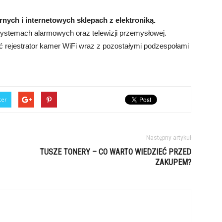
rnych i internetowych sklepach z elektroniką.
w systemach alarmowych oraz telewizji przemysłowej.
ć rejestrator kamer WiFi wraz z pozostałymi podzespołami
ter
Następny artykuł
TUSZE TONERY – CO WARTO WIEDZIEĆ PRZED
ZAKUPEM?