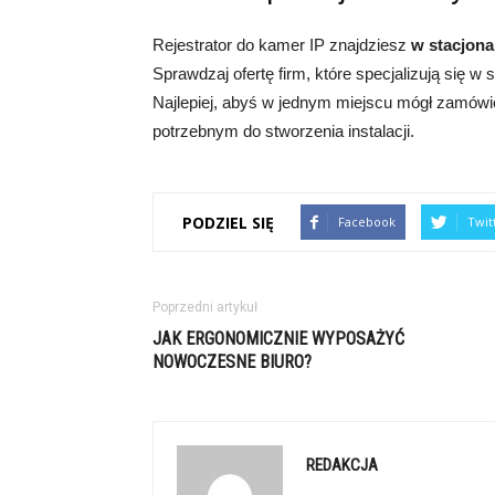
Rejestrator do kamer IP znajdziesz
w stacjona
Sprawdzaj ofertę firm, które specjalizują się 
Najlepiej, abyś w jednym miejscu mógł zamówi
potrzebnym do stworzenia instalacji.
PODZIEL SIĘ
Facebook
Twit
Poprzedni artykuł
JAK ERGONOMICZNIE WYPOSAŻYĆ
NOWOCZESNE BIURO?
REDAKCJA