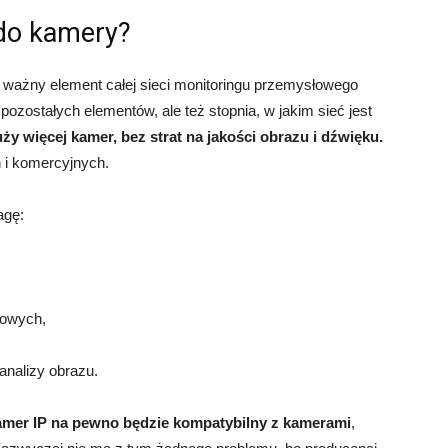
 do kamery?
to ważny element całej sieci monitoringu przemysłowego
ostałych elementów, ale też stopnia, w jakim sieć jest
uży więcej kamer, bez strat na jakości obrazu i dźwięku.
 i komercyjnych.
agę:
ciowych,
 analizy obrazu.
kamer IP na pewno będzie kompatybilny z kamerami
,