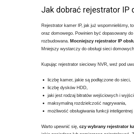
Jak dobrać rejestrator IP
Rejestrator kamer IP, jak już wspomnieliśmy, 
oraz domowego. Powinien być dopasowany do poz
rozbudowana.
Mocniejszy rejestrator IP obsł
Mniejszy wystarczy do obsługi sieci domowych
Kupując rejestrator sieciowy NVR, weź pod uw
liczbę kamer, jakie są podłączone do sieci,
liczbę dysków HDD,
jaki jest rodzaj bitratów wejściowych i wyjś
maksymalną rozdzielczość nagrywania,
możliwość obsługiwania funkcji inteligentnej
Warto upewnić się,
czy wybrany rejestrator 