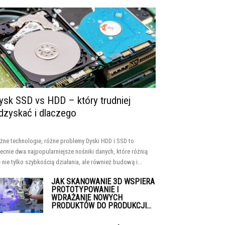
ysk SSD vs HDD – który trudniej
dzyskać i dlaczego
żne technologie, różne problemy Dyski HDD i SSD to
ecnie dwa najpopularniejsze nośniki danych, które różnią
ę nie tylko szybkością działania, ale również budową i...
JAK SKANOWANIE 3D WSPIERA
PROTOTYPOWANIE I
WDRAŻANIE NOWYCH
PRODUKTÓW DO PRODUKCJI...