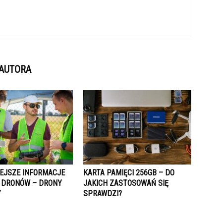
 AUTORA
EJSZE INFORMACJE
KARTA PAMIĘCI 256GB – DO
 DRONÓW – DRONY
JAKICH ZASTOSOWAŃ SIĘ
Y
SPRAWDZI?