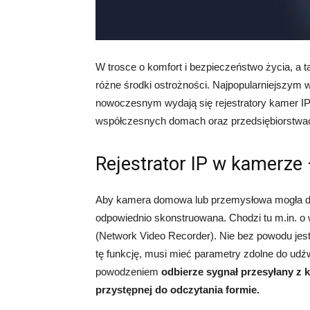
W trosce o komfort i bezpieczeństwo życia, a 
różne środki ostrożności. Najpopularniejszym 
nowoczesnym wydają się rejestratory kamer IP. 
współczesnych domach oraz przedsiębiorstwa
Rejestrator IP w kamerze 
Aby kamera domowa lub przemysłowa mogła dzia
odpowiednio skonstruowana. Chodzi tu m.in. o
(Network Video Recorder). Nie bez powodu jes
tę funkcję, musi mieć parametry zdolne do udźw
powodzeniem
odbierze sygnał przesyłany z 
przystępnej do odczytania formie.