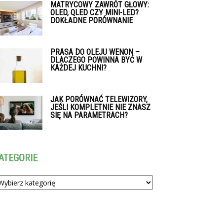
MATRYCOWY ZAWRÓT GŁOWY:
OLED, QLED CZY MINI-LED?
DOKŁADNE PORÓWNANIE
PRASA DO OLEJU WENON –
DLACZEGO POWINNA BYĆ W
KAŻDEJ KUCHNI?
JAK PORÓWNAĆ TELEWIZORY,
JEŚLI KOMPLETNIE NIE ZNASZ
SIĘ NA PARAMETRACH?
ATEGORIE
tegorie