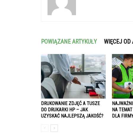
POWIĄZANE ARTYKUŁY
WIĘCEJ OD
DRUKOWANIE ZDJĘĆ A TUSZE
NAJWAŻNI
DO DRUKARKI HP – JAK
NA TEMAT
UZYSKAĆ NAJLEPSZĄ JAKOŚĆ?
DLA FIRM