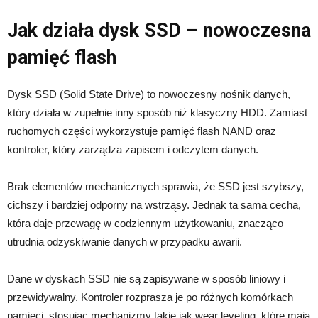
Jak działa dysk SSD – nowoczesna
pamięć flash
Dysk SSD (Solid State Drive) to nowoczesny nośnik danych,
który działa w zupełnie inny sposób niż klasyczny HDD. Zamiast
ruchomych części wykorzystuje pamięć flash NAND oraz
kontroler, który zarządza zapisem i odczytem danych.
Brak elementów mechanicznych sprawia, że SSD jest szybszy,
cichszy i bardziej odporny na wstrząsy. Jednak ta sama cecha,
która daje przewagę w codziennym użytkowaniu, znacząco
utrudnia odzyskiwanie danych w przypadku awarii.
Dane w dyskach SSD nie są zapisywane w sposób liniowy i
przewidywalny. Kontroler rozprasza je po różnych komórkach
pamięci, stosując mechanizmy takie jak wear leveling, które mają