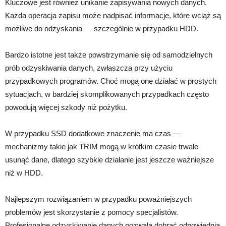
Kluczowe jest również unikanie zapisywania nowych danych.
Każda operacja zapisu może nadpisać informacje, które wciąż są
możliwe do odzyskania — szczególnie w przypadku HDD.
Bardzo istotne jest także powstrzymanie się od samodzielnych
prób odzyskiwania danych, zwłaszcza przy użyciu
przypadkowych programów. Choć mogą one działać w prostych
sytuacjach, w bardziej skomplikowanych przypadkach często
powodują więcej szkody niż pożytku.
W przypadku SSD dodatkowe znaczenie ma czas —
mechanizmy takie jak TRIM mogą w krótkim czasie trwale
usunąć dane, dlatego szybkie działanie jest jeszcze ważniejsze
niż w HDD.
Najlepszym rozwiązaniem w przypadku poważniejszych
problemów jest skorzystanie z pomocy specjalistów.
Profesjonalne odzyskiwanie danych pozwala dobrać odpowiednią