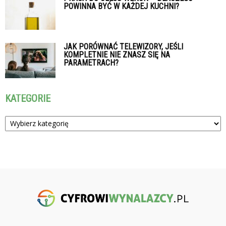
POWINNA BYĆ W KAŻDEJ KUCHNI?
JAK PORÓWNAĆ TELEWIZORY, JEŚLI
KOMPLETNIE NIE ZNASZ SIĘ NA
PARAMETRACH?
KATEGORIE
Kategorie