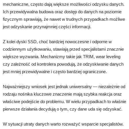
mechaniczne, często dają większe możliwości odzysku danych.
Ich przewidywalna budowa oraz dostęp do danych na poziomie
fizycznym sprawiają, że nawet w trudnych przypadkach możliwe
jest odzyskanie przynajmniej części informacji.
Z kolei dyski SSD, choć bardziej nowoczesne i odporne w
codziennym użytkowaniu, stawiają przed specjalistami znacznie
większe wyzwania. Mechanizmy takie jak TRIM, wear leveling
czy zależność od kontrolera powodują, że odzyskiwanie danych
jest mniej przewidywalne i często bardziej ograniczone.
Najważniejszy wniosek jest jednak uniwersalny — niezależnie od
rodzaju nośnika kluczowe znaczenie mają szybka reakcja oraz
właściwe podejście do problemu. W wielu przypadkach to właśnie
pierwsze działania decydują o tym, czy dane uda się odzyskać.
W sytuacji utraty danych warto rozważyć wsparcie specjalistów.