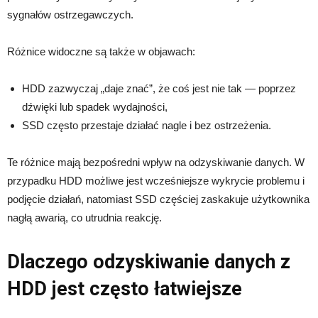
sygnałów ostrzegawczych.
Różnice widoczne są także w objawach:
HDD zazwyczaj „daje znać”, że coś jest nie tak — poprzez
dźwięki lub spadek wydajności,
SSD często przestaje działać nagle i bez ostrzeżenia.
Te różnice mają bezpośredni wpływ na odzyskiwanie danych. W
przypadku HDD możliwe jest wcześniejsze wykrycie problemu i
podjęcie działań, natomiast SSD częściej zaskakuje użytkownika
nagłą awarią, co utrudnia reakcję.
Dlaczego odzyskiwanie danych z
HDD jest często łatwiejsze