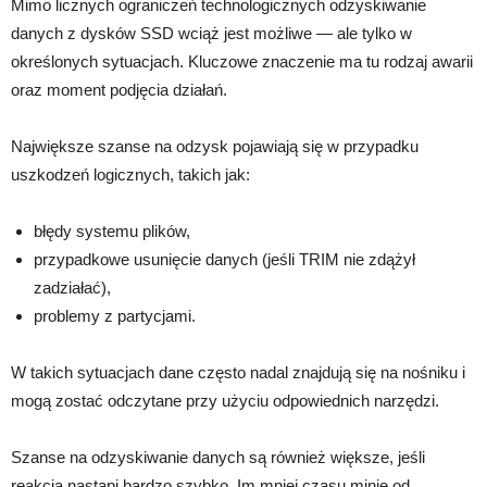
Mimo licznych ograniczeń technologicznych odzyskiwanie
danych z dysków SSD wciąż jest możliwe — ale tylko w
określonych sytuacjach. Kluczowe znaczenie ma tu rodzaj awarii
oraz moment podjęcia działań.
Największe szanse na odzysk pojawiają się w przypadku
uszkodzeń logicznych, takich jak:
błędy systemu plików,
przypadkowe usunięcie danych (jeśli TRIM nie zdążył
zadziałać),
problemy z partycjami.
W takich sytuacjach dane często nadal znajdują się na nośniku i
mogą zostać odczytane przy użyciu odpowiednich narzędzi.
Szanse na odzyskiwanie danych są również większe, jeśli
reakcja nastąpi bardzo szybko. Im mniej czasu minie od