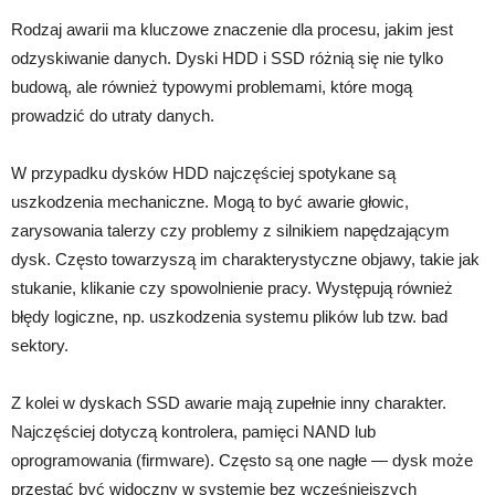
Rodzaj awarii ma kluczowe znaczenie dla procesu, jakim jest
odzyskiwanie danych. Dyski HDD i SSD różnią się nie tylko
budową, ale również typowymi problemami, które mogą
prowadzić do utraty danych.
W przypadku dysków HDD najczęściej spotykane są
uszkodzenia mechaniczne. Mogą to być awarie głowic,
zarysowania talerzy czy problemy z silnikiem napędzającym
dysk. Często towarzyszą im charakterystyczne objawy, takie jak
stukanie, klikanie czy spowolnienie pracy. Występują również
błędy logiczne, np. uszkodzenia systemu plików lub tzw. bad
sektory.
Z kolei w dyskach SSD awarie mają zupełnie inny charakter.
Najczęściej dotyczą kontrolera, pamięci NAND lub
oprogramowania (firmware). Często są one nagłe — dysk może
przestać być widoczny w systemie bez wcześniejszych