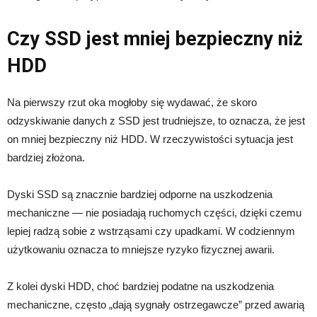
Czy SSD jest mniej bezpieczny niż
HDD
Na pierwszy rzut oka mogłoby się wydawać, że skoro
odzyskiwanie danych z SSD jest trudniejsze, to oznacza, że jest
on mniej bezpieczny niż HDD. W rzeczywistości sytuacja jest
bardziej złożona.
Dyski SSD są znacznie bardziej odporne na uszkodzenia
mechaniczne — nie posiadają ruchomych części, dzięki czemu
lepiej radzą sobie z wstrząsami czy upadkami. W codziennym
użytkowaniu oznacza to mniejsze ryzyko fizycznej awarii.
Z kolei dyski HDD, choć bardziej podatne na uszkodzenia
mechaniczne, często „dają sygnały ostrzegawcze” przed awarią