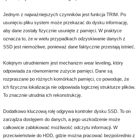
Jednym z najważniejszych czynników jest funkcja TRIM. Po
usunięciu pliku system może przekazać do dysku informację,
aby dane zostały fizycznie usunięte z pamięci. W praktyce
oznacza to, że w wielu przypadkach odzyskiwanie danych z
SSD jest niemożliwe, ponieważ dane faktycznie przestają istnieć.
Kolejnym utrudnieniem jest mechanizm wear leveling, który
odpowiada za równomierne zużycie pamięci. Dane są
rozpraszane po różnych komórkach pamięci, co powoduje, że
ich fizyczna lokalizacja nie odpowiada logicznej strukturze plików.
To znacznie utrudnia ich rekonstrukcję.
Dodatkowo kluczową rolę odgrywa kontroler dysku SSD. To on
zarządza dostępem do danych, a jego uszkodzenie może
całkowicie zablokować możliwość odczytu informacji. W
przeciwieństwie do HDD, gdzie można pracować bezpośrednio z