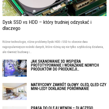
Dysk SSD vs HDD – który trudniej odzyskać i
dlaczego
Różne technologie, różne problemy Dyski HDD i SSD to obecnie dwa
najpopularniejsze nośniki danych, które różnią się nie tylko szybkością działania,
ale również budową i...
JAK SKANOWANIE 3D WSPIERA
PROTOTYPOWANIE I WDRAŻANIE NOWYCH
PRODUKTÓW DO PRODUKCJI...
MATRYCOWY ZAWRÓT GŁOWY: OLED, QLED CZY
MINI-LED? DOKŁADNE PORÓWNANIE
PRASA DO OLEJU WENON – DLACZEGO