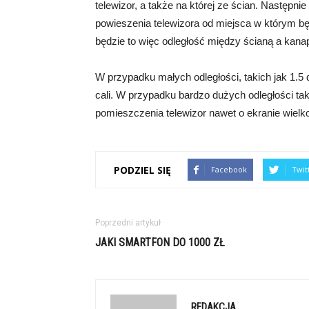
telewizor, a także na której ze ścian. Następni
powieszenia telewizora od miejsca w którym będ
będzie to więc odległość między ścianą a kana
W przypadku małych odległości, takich jak 1.5 
cali. W przypadku bardzo dużych odległości ta
pomieszczenia telewizor nawet o ekranie wielko
PODZIEL SIĘ
Facebook
Twit
Poprzedni artykuł
JAKI SMARTFON DO 1000 ZŁ
REDAKCJA