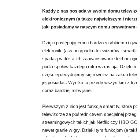
Każdy z nas posiada w swoim domu telewizo
elektronicznym (a także największym i nier
jaki posiadamy w naszym domu prywatnym 
Dzięki postępującemu i bardzo szybkiemu i gwa
elektroniki (a w przypadku telewizorów i smart
spadają w dół, a ich zaawansowanie technolog
podzespołów każdego roku wzrastają. Dzięki r
częściej decydujemy się również na zakup tele
jej posiadać. Wynika to przede wszystkim z trz
coraz bardziej rozwijane.
Pierwszym z nich jest funkcja smart tv, która 
telewizorze za pośrednictwem specjalnej przeglą
streamingowych takich jak Netflix czy HBO GO
nawet granie w gry. Dzięki tym funkcjom (a tak