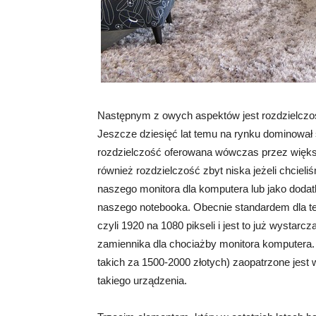
Następnym z owych aspektów jest rozdzielcz
Jeszcze dziesięć lat temu na rynku dominował s
rozdzielczość oferowana wówczas przez większ
również rozdzielczość zbyt niska jeżeli chciel
naszego monitora dla komputera lub jako doda
naszego notebooka. Obecnie standardem dla tele
czyli 1920 na 1080 pikseli i jest to już wystar
zamiennika dla chociażby monitora komputera.
takich za 1500-2000 złotych) zaopatrzone jest w
takiego urządzenia.