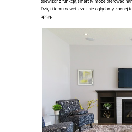
telewizor z funkcją smart tv może oferować nam
Dzięki temu nawet jeżeli nie oglądamy żadnej te
opcją.