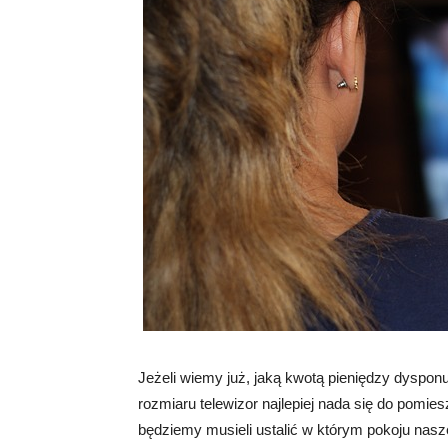
Jeżeli wiemy już, jaką kwotą pieniędzy dysponu
rozmiaru telewizor najlepiej nada się do pomi
będziemy musieli ustalić w którym pokoju na