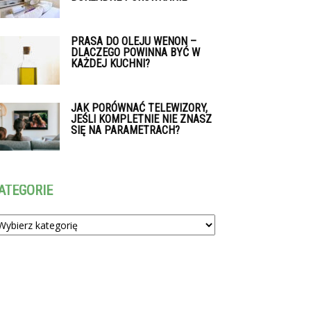
PRASA DO OLEJU WENON –
DLACZEGO POWINNA BYĆ W
KAŻDEJ KUCHNI?
JAK PORÓWNAĆ TELEWIZORY,
JEŚLI KOMPLETNIE NIE ZNASZ
SIĘ NA PARAMETRACH?
ATEGORIE
tegorie