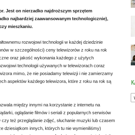
r. Jest on nierzadko najdroższym sprzętem
zadko najbardziej zaawansowanym technologicznie),
czy mieszkaniu.
łtownemu rozwojowi technologii w każdej dziedzinie
fonów w szczególności) ceny telewizorów z roku na rok
iczne oraz jakość wykonania każdego z użytych
ozwojowi technologii używanych w telewizorach coraz
wizora mimo, że nie posiadamy telewizji i nie zamierzamy
ech aspektów każdego telewizora, które z roku na rok są
K
Ka
pozwala między innymi na korzystanie z internetu na
darki, oglądanie filmów i seriali z popularnych serwisów
 czy też przeglądanie zdjęć, słuchanie muzyki lub czasem
że dziesiątkom innych, których tu nie wymieniliśmy)