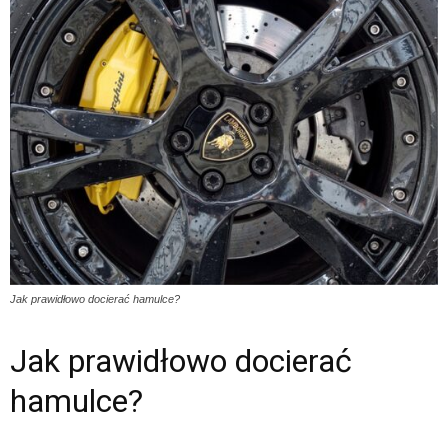
Jak prawidłowo docierać hamulce?
Jak prawidłowo docierać
hamulce?