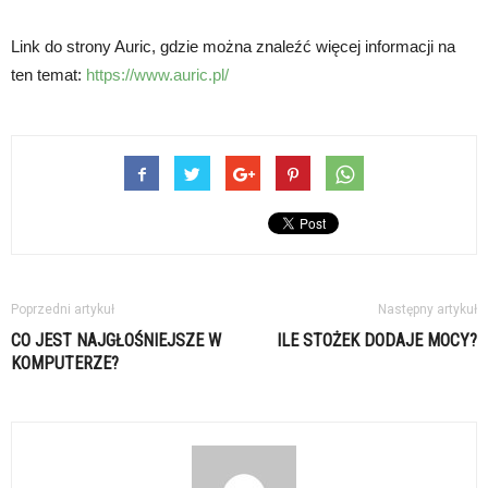
Link do strony Auric, gdzie można znaleźć więcej informacji na
ten temat:
https://www.auric.pl/
Poprzedni artykuł
Następny artykuł
CO JEST NAJGŁOŚNIEJSZE W
ILE STOŻEK DODAJE MOCY?
KOMPUTERZE?