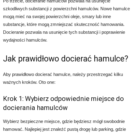
Po trzecie, docieranie hamulców pozwala na usunięcie
szkodliwych substancji z powierzchni hamulców. Nowe hamulce
mogą mieć na swojej powierzchni oleje, smary lub inne
substancje, które mogą zmniejszać skuteczność hamowania.
Docieranie pozwala na usunięcie tych substancji i poprawienie
wydajności hamulców.
Jak prawidłowo docierać hamulce?
Aby prawidłowo docierać hamulce, należy przestrzegać kilku
ważnych kroków. Oto one:
Krok 1: Wybierz odpowiednie miejsce do
docierania hamulców
Wybierz bezpieczne miejsce, gdzie będziesz mógł swobodnie
hamować. Najlepiej jest znaleźć pustą drogę lub parking, gdzie