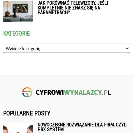
JAK PORÓWNAĆ TELEWIZORY, JEŚLI
KOMPLETNIE NIE ZNASZ SIĘ NA
PARAMETRACH?
KATEGORIE
Kategorie
POPULARNE POSTY
NOWOCZESNE ROZWIĄZANIE DLA FIRM, CZYLI
PBX SYSTEM