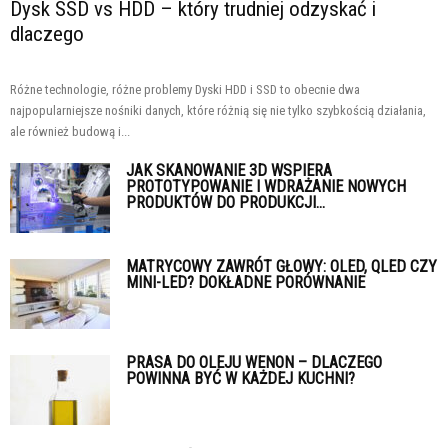
Dysk SSD vs HDD – który trudniej odzyskać i
dlaczego
Różne technologie, różne problemy Dyski HDD i SSD to obecnie dwa
najpopularniejsze nośniki danych, które różnią się nie tylko szybkością działania,
ale również budową i...
JAK SKANOWANIE 3D WSPIERA
PROTOTYPOWANIE I WDRAŻANIE NOWYCH
PRODUKTÓW DO PRODUKCJI...
MATRYCOWY ZAWRÓT GŁOWY: OLED, QLED CZY
MINI-LED? DOKŁADNE PORÓWNANIE
PRASA DO OLEJU WENON – DLACZEGO
POWINNA BYĆ W KAŻDEJ KUCHNI?