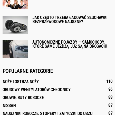
JAK CZĘSTO TRZEBA ŁADOWAĆ SŁUCHAWKI
BEZPRZEWODOWE NAUSZNE?
AUTONOMICZNE POJAZDY — SAMOCHODY,
KTÓRE SAME JEŻDŻĄ, JUŻ SĄ NA DROGACH!
POPULARNE KATEGORIE
110
NOŻE I OSTRZA NOŻY
96
OBUDOWY WENTYLATORÓW CHŁODNICY
88
OBUWIE, BUTY ROBOCZE
87
NISSAN
87
NAUSZNIKI ROBOCZE, STOPERY I ZATYCZKI DO USZU