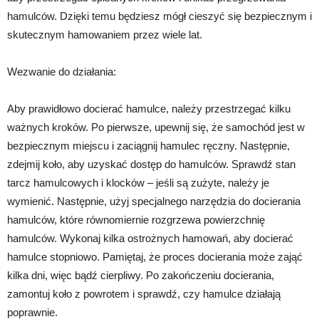
hamulców. Dzięki temu będziesz mógł cieszyć się bezpiecznym i
skutecznym hamowaniem przez wiele lat.
Wezwanie do działania:
Aby prawidłowo docierać hamulce, należy przestrzegać kilku
ważnych kroków. Po pierwsze, upewnij się, że samochód jest w
bezpiecznym miejscu i zaciągnij hamulec ręczny. Następnie,
zdejmij koło, aby uzyskać dostęp do hamulców. Sprawdź stan
tarcz hamulcowych i klocków – jeśli są zużyte, należy je
wymienić. Następnie, użyj specjalnego narzędzia do docierania
hamulców, które równomiernie rozgrzewa powierzchnię
hamulców. Wykonaj kilka ostrożnych hamowań, aby docierać
hamulce stopniowo. Pamiętaj, że proces docierania może zająć
kilka dni, więc bądź cierpliwy. Po zakończeniu docierania,
zamontuj koło z powrotem i sprawdź, czy hamulce działają
poprawnie.