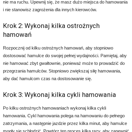
nie ma ruchu. Upewnij się, że masz dużo miejsca do hamowania
i nie stanowisz zagrożenia dla innych kierowców.
Krok 2: Wykonaj kilka ostrożnych
hamowań
Rozpocznij od kilku ostrożnych hamowań, aby stopniowo
dostosować hamulce do swojej pełnej wydajności. Pamiętaj, aby
nie hamować zbyt gwałtownie, ponieważ może to prowadzić do
przegrzania hamulców. Stopniowo zwiększaj siłę hamowania,
aby dać hamulcom czas na dostosowanie się.
Krok 3: Wykonaj kilka cykli hamowania
Po kilku ostrożnych hamowaniach wykonaj kilka cykli
hamowania. Cykl hamowania polega na hamowaniu do pełnego
zatrzymania, a następnie jazdzie przez kilka minut, aby hamulce
mogły się schłodzić. Powtórz ten proces kilka razy, aby zapewnić