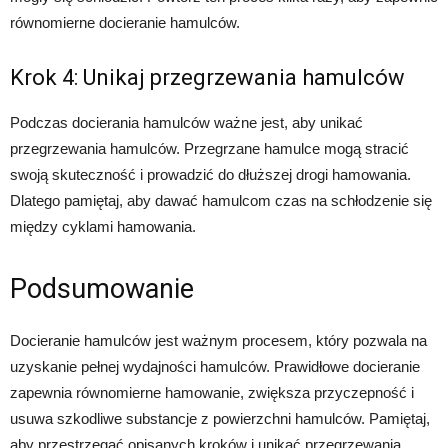
równomierne docieranie hamulców.
Krok 4: Unikaj przegrzewania hamulców
Podczas docierania hamulców ważne jest, aby unikać
przegrzewania hamulców. Przegrzane hamulce mogą stracić
swoją skuteczność i prowadzić do dłuższej drogi hamowania.
Dlatego pamiętaj, aby dawać hamulcom czas na schłodzenie się
między cyklami hamowania.
Podsumowanie
Docieranie hamulców jest ważnym procesem, który pozwala na
uzyskanie pełnej wydajności hamulców. Prawidłowe docieranie
zapewnia równomierne hamowanie, zwiększa przyczepność i
usuwa szkodliwe substancje z powierzchni hamulców. Pamiętaj,
aby przestrzegać opisanych kroków i unikać przegrzewania