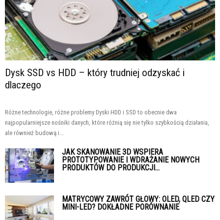
Dysk SSD vs HDD – który trudniej odzyskać i
dlaczego
Różne technologie, różne problemy Dyski HDD i SSD to obecnie dwa
najpopularniejsze nośniki danych, które różnią się nie tylko szybkością działania,
ale również budową i...
JAK SKANOWANIE 3D WSPIERA
PROTOTYPOWANIE I WDRAŻANIE NOWYCH
PRODUKTÓW DO PRODUKCJI...
MATRYCOWY ZAWRÓT GŁOWY: OLED, QLED CZY
MINI-LED? DOKŁADNE PORÓWNANIE