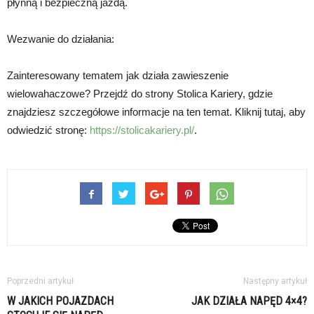
płynną i bezpieczną jazdą.
Wezwanie do działania:
Zainteresowany tematem jak działa zawieszenie
wielowahaczowe? Przejdź do strony Stolica Kariery, gdzie
znajdziesz szczegółowe informacje na ten temat. Kliknij tutaj, aby
odwiedzić stronę:
https://stolicakariery.pl/
.
Poprzedni artykuł
Następny artykuł
W JAKICH POJAZDACH
JAK DZIAŁA NAPĘD 4×4?