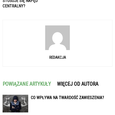
STOSUJE SIĘ NAPĘD
CENTRALNY?
REDAKCJA
POWIĄZANE ARTYKUŁY
WIĘCEJ OD AUTORA
CO WPŁYWA NA TWARDOŚĆ ZAWIESZENIA?