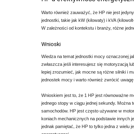
Warto również zauważyć, że HP nie jest jedyny
jednostki, takie jak kW (kilowaty) i kVA (kilow
W zależności od kontekstu i branży, różne jed
Wnioski
Wiedza na temat jednostki mocy oznaczonej ja
zwłaszcza jeśli interesujesz się motoryzacją l
lepiej zrozumieć, jak mocne są różne silniki i 
jednostek mocy i warto również zwrócić uwagę 
Wnioskiem jest to, że 1 HP jest równoważne m
jednego stopy w ciągu jednej sekundy. Można
samochodów. HP jest często używane w motory
koniach mechanicznych na podstawie innych jed
jednak pamiętać, że HP to tylko jedna z wielu j