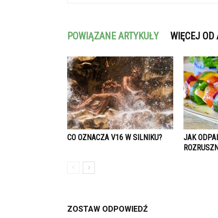
POWIĄZANE ARTYKUŁY
WIĘCEJ OD
CO OZNACZA V16 W SILNIKU?
JAK ODPA
ROZRUSZNI
ZOSTAW ODPOWIEDŹ