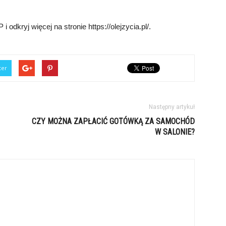
i odkryj więcej na stronie https://olejzycia.pl/.
ter
Następny artykuł
CZY MOŻNA ZAPŁACIĆ GOTÓWKĄ ZA SAMOCHÓD
W SALONIE?