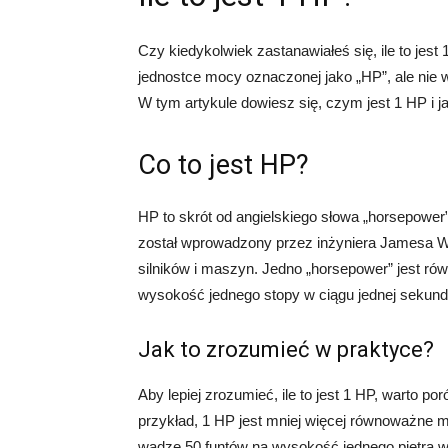
Czy kiedykolwiek zastanawiałeś się, ile to jest 1
jednostce mocy oznaczonej jako „HP”, ale nie
W tym artykule dowiesz się, czym jest 1 HP i 
Co to jest HP?
HP to skrót od angielskiego słowa „horsepower
został wprowadzony przez inżyniera Jamesa Wa
silników i maszyn. Jedno „horsepower” jest ró
wysokość jednego stopy w ciągu jednej sekund
Jak to zrozumieć w praktyce?
Aby lepiej zrozumieć, ile to jest 1 HP, warto 
przykład, 1 HP jest mniej więcej równoważne 
wadze 50 funtów na wysokość jednego piętra w