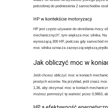
potrzebnej do podniesienia 2 samochodów oso
HP w kontekście motoryzacji
HP jest często używane do określania mocy si
mechanicznych”, tym większa moc silnika. Na
wynoszącą 300 HP, podczas gdy samochód mie
moc silnika oznacza zazwyczaj większą prędkoś
Jak obliczyć moc w koni
Jeśli chcesz obliczyć moc w koniach mechanicz
prostych wzorów. Na przykład, jeśli znasz mo
1,36, aby otrzymać moc w koniach mechaniczny
możesz pomnożyć tę wartość przez 0,9863, a
HP a efektywność energetycz