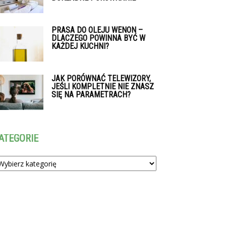
PRASA DO OLEJU WENON –
DLACZEGO POWINNA BYĆ W
KAŻDEJ KUCHNI?
JAK PORÓWNAĆ TELEWIZORY,
JEŚLI KOMPLETNIE NIE ZNASZ
SIĘ NA PARAMETRACH?
ATEGORIE
tegorie