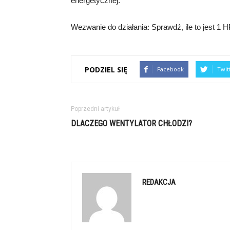
energetycznej.
Wezwanie do działania: Sprawdź, ile to jest 1 HP 
PODZIEL SIĘ
Facebook
Twit
Poprzedni artykuł
DLACZEGO WENTYLATOR CHŁODZI?
REDAKCJA