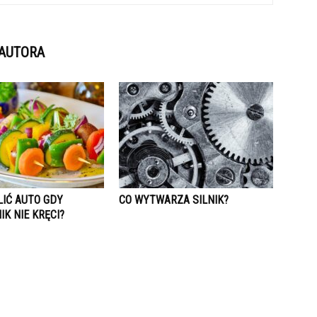
 AUTORA
LIĆ AUTO GDY
CO WYTWARZA SILNIK?
K NIE KRĘCI?