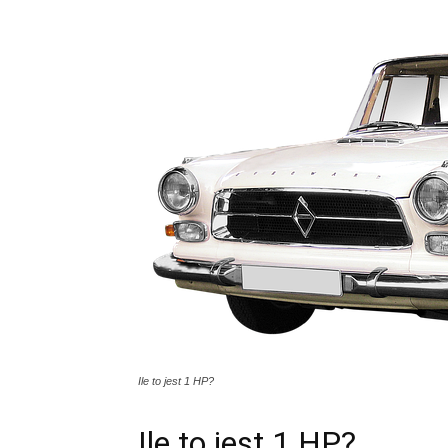
Ile to jest 1 HP?
Ile to jest 1 HP?