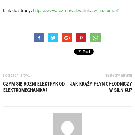
Link do strony:
https://www.rozmowakwalifikacyjna.com.pl/
Poprzedni artykuł
Następny artykuł
CZYM SIĘ ROZNI ELEKTRYK OD
JAK KRĄŻY PŁYN CHŁODNICZY
ELEKTROMECHANIKA?
W SILNIKU?