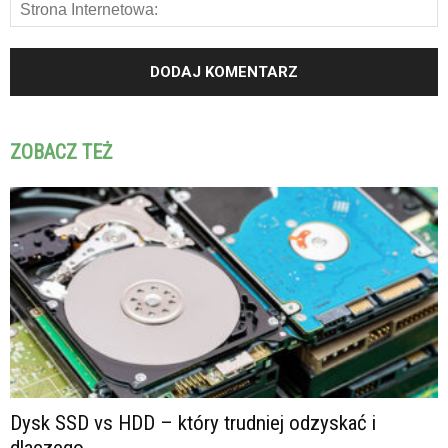
ZOBACZ TEŻ
Dysk SSD vs HDD – który trudniej odzyskać i
dlaczego