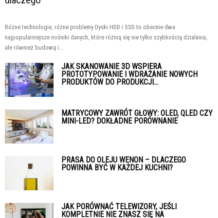
Różne technologie, różne problemy Dyski HDD i SSD to obecnie dwa
najpopularniejsze nośniki danych, które różnią się nie tylko szybkością działania,
ale również budową i...
JAK SKANOWANIE 3D WSPIERA
PROTOTYPOWANIE I WDRAŻANIE NOWYCH
PRODUKTÓW DO PRODUKCJI...
MATRYCOWY ZAWRÓT GŁOWY: OLED, QLED CZY
MINI-LED? DOKŁADNE PORÓWNANIE
PRASA DO OLEJU WENON – DLACZEGO
POWINNA BYĆ W KAŻDEJ KUCHNI?
JAK PORÓWNAĆ TELEWIZORY, JEŚLI
KOMPLETNIE NIE ZNASZ SIĘ NA