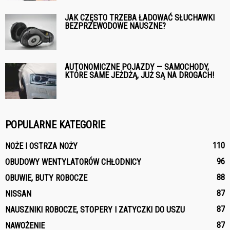
JAK CZĘSTO TRZEBA ŁADOWAĆ SŁUCHAWKI
BEZPRZEWODOWE NAUSZNE?
AUTONOMICZNE POJAZDY — SAMOCHODY,
KTÓRE SAME JEŻDŻĄ, JUŻ SĄ NA DROGACH!
POPULARNE KATEGORIE
110
NOŻE I OSTRZA NOŻY
96
OBUDOWY WENTYLATORÓW CHŁODNICY
88
OBUWIE, BUTY ROBOCZE
87
NISSAN
87
NAUSZNIKI ROBOCZE, STOPERY I ZATYCZKI DO USZU
87
NAWOŻENIE