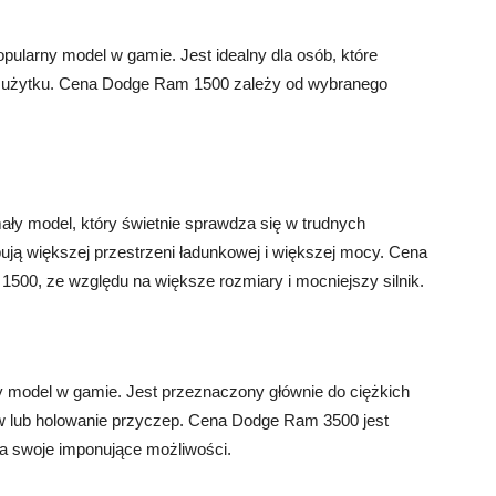
pularny model w gamie. Jest idealny dla osób, które
o użytku. Cena Dodge Ram 1500 zależy od wybranego
ły model, który świetnie sprawdza się w trudnych
bują większej przestrzeni ładunkowej i większej mocy. Cena
500, ze względu na większe rozmiary i mocniejszy silnik.
 model w gamie. Jest przeznaczony głównie do ciężkich
w lub holowanie przyczep. Cena Dodge Ram 3500 jest
a swoje imponujące możliwości.