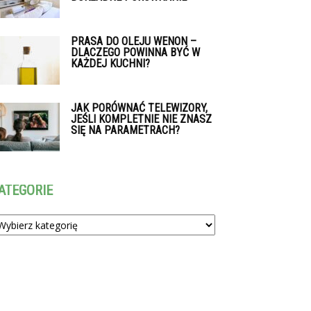
PRASA DO OLEJU WENON –
DLACZEGO POWINNA BYĆ W
KAŻDEJ KUCHNI?
JAK PORÓWNAĆ TELEWIZORY,
JEŚLI KOMPLETNIE NIE ZNASZ
SIĘ NA PARAMETRACH?
ATEGORIE
tegorie