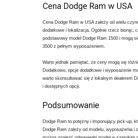
Cena Dodge Ram w USA
Cena Dodge Ram w USA zależy od wielu czynnik
dodatkowe i lokalizacja. Ogólnie rzecz biorąc
podstawowy model Dodge Ram 1500 i mogą si
3500 z pełnym wyposażeniem.
Warto jednak pamiętać, że ceny mogą się różn
Dodatkowo, opcje dodatkowe i wyposażenie mo
warto skonsultować się z lokalnym dealerem 
i dostępnych opcji.
Podsumowanie
Dodge Ram to potężny i imponujący pick-up, k
Dodge Ram zależy od modelu, wyposażenia i opc
można znaleźć odpowiedni model w szerokim p