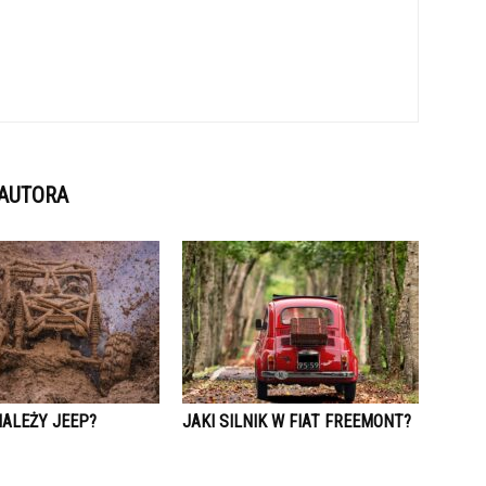
 AUTORA
NALEŻY JEEP?
JAKI SILNIK W FIAT FREEMONT?