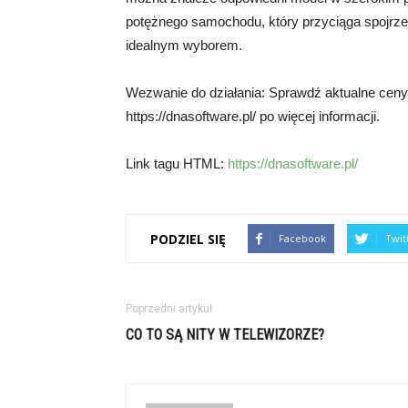
potężnego samochodu, który przyciąga spojrz
idealnym wyborem.
Wezwanie do działania: Sprawdź aktualne cen
https://dnasoftware.pl/ po więcej informacji.
Link tagu HTML:
https://dnasoftware.pl/
PODZIEL SIĘ
Facebook
Twit
Poprzedni artykuł
CO TO SĄ NITY W TELEWIZORZE?