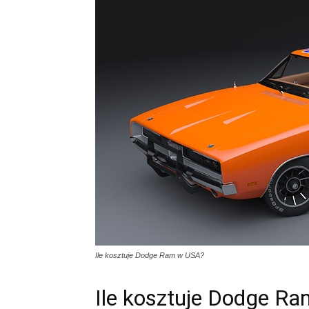
Ile kosztuje Dodge Ram w USA?
Ile kosztuje Dodge R