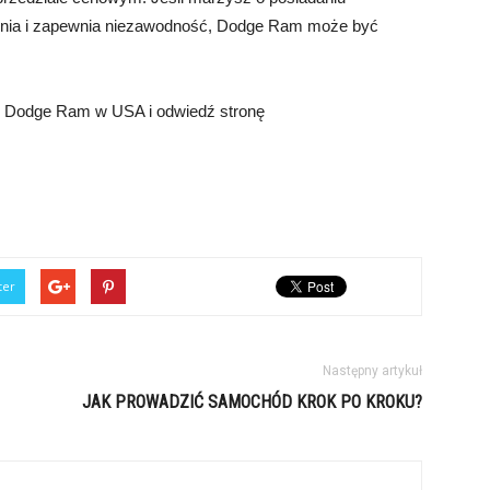
enia i zapewnia niezawodność, Dodge Ram może być
y Dodge Ram w USA i odwiedź stronę
ter
Następny artykuł
JAK PROWADZIĆ SAMOCHÓD KROK PO KROKU?