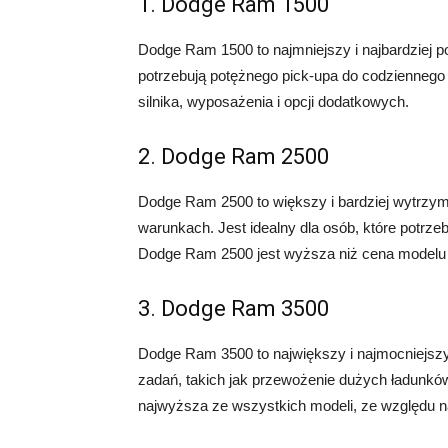
1. Dodge Ram 1500
Dodge Ram 1500 to najmniejszy i najbardziej po
potrzebują potężnego pick-upa do codzienneg
silnika, wyposażenia i opcji dodatkowych.
2. Dodge Ram 2500
Dodge Ram 2500 to większy i bardziej wytrzyma
warunkach. Jest idealny dla osób, które potrze
Dodge Ram 2500 jest wyższa niż cena modelu 1
3. Dodge Ram 3500
Dodge Ram 3500 to największy i najmocniejszy
zadań, takich jak przewożenie dużych ładunkó
najwyższa ze wszystkich modeli, ze względu n