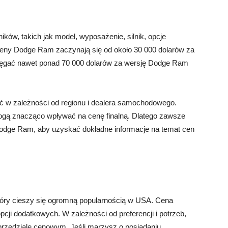
ów, takich jak model, wyposażenie, silnik, opcje
, ceny Dodge Ram zaczynają się od około 30 000 dolarów za
ęgać nawet ponad 70 000 dolarów za wersję Dodge Ram
ić w zależności od regionu i dealera samochodowego.
gą znacząco wpływać na cenę finalną. Dlatego zawsze
Dodge Ram, aby uzyskać dokładne informacje na temat cen
tóry cieszy się ogromną popularnością w USA. Cena
ji dodatkowych. W zależności od preferencji i potrzeb,
rzedziale cenowym. Jeśli marzysz o posiadaniu