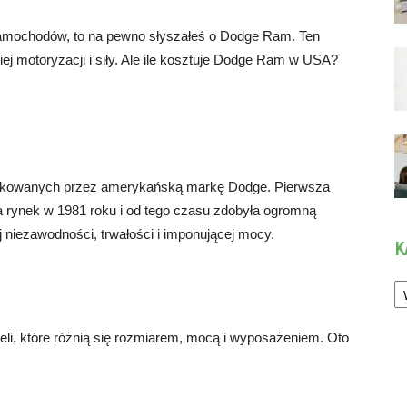
samochodów, to na pewno słyszałeś o Dodge Ram. Ten
j motoryzacji i siły. Ale ile kosztuje Dodge Ram w USA?
dukowanych przez amerykańską markę Dodge. Pierwsza
rynek w 1981 roku i od tego czasu zdobyła ogromną
niezawodności, trwałości i imponującej mocy.
K
Ka
li, które różnią się rozmiarem, mocą i wyposażeniem. Oto