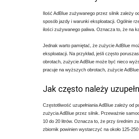
Ilość AdBlue zużywanego przez silnik zależy od 
sposób jazdy i warunki eksploatacji. Ogólnie r
ilości zużywanego paliwa. Oznacza to, że na każ
Jednak warto pamiętać, że zużycie AdBlue moż
eksploatacji. Na przykład, jeśli często porusza
obrotach, zużycie AdBlue może być nieco wyższe
pracuje na wyższych obrotach, zużycie AdBlue
Jak często należy uzupeł
Częstotliwość uzupełniania AdBlue zależy od 
zużycia AdBlue przez silnik. Przeważnie samo
10 do 20 litrów. Oznacza to, że przy średnim z
zbiornik powinien wystarczyć na około 125-250 l