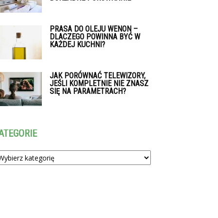
PRASA DO OLEJU WENON –
DLACZEGO POWINNA BYĆ W
KAŻDEJ KUCHNI?
JAK PORÓWNAĆ TELEWIZORY,
JEŚLI KOMPLETNIE NIE ZNASZ
SIĘ NA PARAMETRACH?
ATEGORIE
tegorie