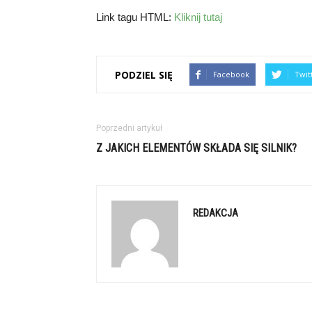
Link tagu HTML:
Kliknij tutaj
PODZIEL SIĘ
Facebook
Twit
Poprzedni artykuł
Z JAKICH ELEMENTÓW SKŁADA SIĘ SILNIK?
REDAKCJA