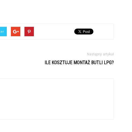
ter
Następny artykuł
ILE KOSZTUJE MONTAŻ BUTLI LPG?