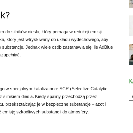
ik?
do silników diesla, który pomaga w redukcji emisji
ika, który jest wtryskiwany do układu wydechowego, aby
e substancje. Jednak wiele osób zastanawia się, ile AdBlue
uzupełniać.
K
o w specjalnym katalizatorze SCR (Selective Catalytic
Ka
 silnikiem diesla. Kiedy spaliny przechodzą przez
u, przekształcając je w bezpieczne substancje – azot i
emisję szkodliwych substancji do atmosfery.