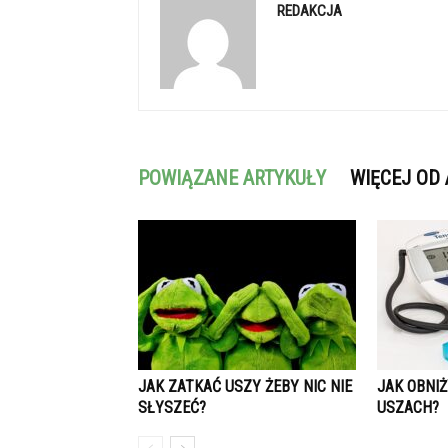
REDAKCJA
POWIĄZANE ARTYKUŁY
WIĘCEJ OD
JAK ZATKAĆ USZY ŻEBY NIC NIE
JAK OBNIŻ
SŁYSZEĆ?
USZACH?