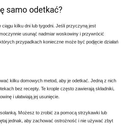
ię samo odetkać?
iągu kilku dni lub tygodni. Jeśli przyczyną jest
oczynnie usunąć nadmiar woskowiny i przywrócić
których przypadkach konieczne może być podjęcie działań
wać kilku domowych metod, aby je odetkać. Jedną z nich
tekach bez recepty. Te krople często zawierają składniki,
nę i ułatwiają jej usunięcie.
b solanką. Możesz to zrobić za pomocą strzykawki lub
ętaj jednak, aby zachować ostrożność i nie używać zbyt