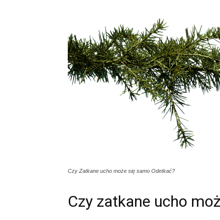
Czy Zatkane ucho może się samo Odetkać?
Czy zatkane ucho moż