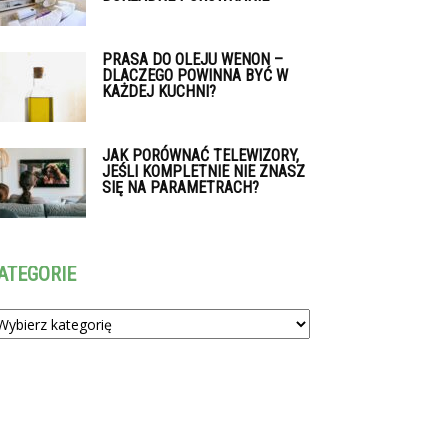
PRASA DO OLEJU WENON –
DLACZEGO POWINNA BYĆ W
KAŻDEJ KUCHNI?
JAK PORÓWNAĆ TELEWIZORY,
JEŚLI KOMPLETNIE NIE ZNASZ
SIĘ NA PARAMETRACH?
ATEGORIE
tegorie