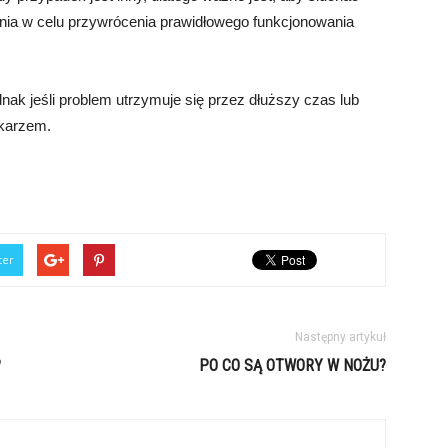
ania w celu przywrócenia prawidłowego funkcjonowania
ak jeśli problem utrzymuje się przez dłuższy czas lub
ekarzem.
ter
Następny artykuł
?
PO CO SĄ OTWORY W NOŻU?