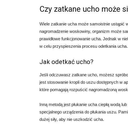
Czy zatkane ucho może s
Wiele zatkanie ucha może samoistnie ustąpić w c
nagromadzenie woskowiny, organizm może sam
prawidłowe funkcjonowanie ucha. Jednak w nie
w celu przyspieszenia procesu odetkania ucha.
Jak odetkać ucho?
Jeśli odczuwasz zatkane ucho, możesz spróbo
jest stosowanie kropli do uszu dostępnych w ap
które pomagają rozpuścić nagromadzoną woskowi
Inną metodą jest płukanie ucha ciepłą wodą lu
specjalnego urządzenia do płukania uszu. Pami
dużej siły, aby nie uszkodzić ucha.