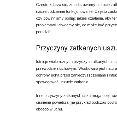
Często zdarza się, że odczuwamy uczucie zatk
nasze codzienne funkcjonowanie. Często zast
czy powinniśmy podjąć jakieś działania, aby t
problemowi i dowiemy się, co może być przyc
poradzić.
Przyczyny zatkanych usz
Istnieje wiele różnych przyczyn zatkanych us
przewodzie słuchowym. Woskowina jest natural
ochrony ucha przed zanieczyszczeniami i infe
spowodować uczucie zatkania.
Inne przyczyny zatkanych uszu mogą obejmować
ciśnienia powietrza (na przykład podczas podr
obcego w uchu.