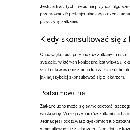
Jeśli żadna z tych metod nie przynosi ulgi, wa
przeprowadzić profesjonalne czyszczenie ucha 
przyczyny zatkania.
Kiedy skonsultować się z
Choć większość przypadków zatkanych uszu mo
sytuacje, w których konieczna jest wizyta u lek
słuchu, krwawienie z ucha lub zatkane ucho ut
jak najszybciej skonsultować się z lekarzem.
Podsumowanie
Zatkane ucho może się samo odetkać, szczegó
woskowiny. Wiele przypadków zatkania ucha moż
Jednak jeśli odczuwasz dyskomfort lub zatkane
skonsultować się z lekarzem. Pamiętaj, że każd