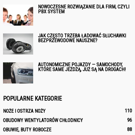
NOWOCZESNE ROZWIĄZANIE DLA FIRM, CZYLI
PBX SYSTEM
JAK CZĘSTO TRZEBA ŁADOWAĆ SŁUCHAWKI
BEZPRZEWODOWE NAUSZNE?
AUTONOMICZNE POJAZDY — SAMOCHODY,
KTÓRE SAME JEŻDŻĄ, JUŻ SĄ NA DROGACH!
POPULARNE KATEGORIE
110
NOŻE I OSTRZA NOŻY
96
OBUDOWY WENTYLATORÓW CHŁODNICY
88
OBUWIE, BUTY ROBOCZE