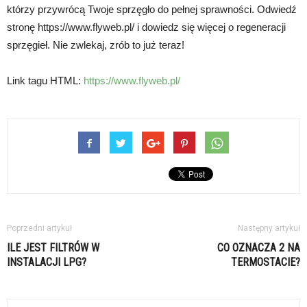
którzy przywrócą Twoje sprzęgło do pełnej sprawności. Odwiedź
stronę https://www.flyweb.pl/ i dowiedz się więcej o regeneracji
sprzęgieł. Nie zwlekaj, zrób to już teraz!
Link tagu HTML:
https://www.flyweb.pl/
Poprzedni artykuł
Następny artykuł
ILE JEST FILTRÓW W
CO OZNACZA 2 NA
INSTALACJI LPG?
TERMOSTACIE?