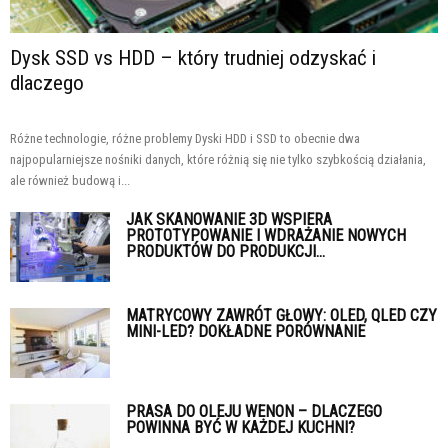
Dysk SSD vs HDD – który trudniej odzyskać i
dlaczego
Różne technologie, różne problemy Dyski HDD i SSD to obecnie dwa
najpopularniejsze nośniki danych, które różnią się nie tylko szybkością działania,
ale również budową i...
JAK SKANOWANIE 3D WSPIERA
PROTOTYPOWANIE I WDRAŻANIE NOWYCH
PRODUKTÓW DO PRODUKCJI...
MATRYCOWY ZAWRÓT GŁOWY: OLED, QLED CZY
MINI-LED? DOKŁADNE PORÓWNANIE
PRASA DO OLEJU WENON – DLACZEGO
POWINNA BYĆ W KAŻDEJ KUCHNI?