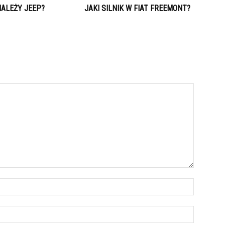
NALEŻY JEEP?
JAKI SILNIK W FIAT FREEMONT?