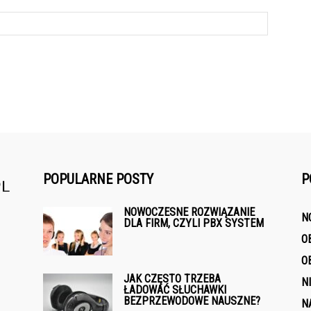
POPULARNE POSTY
P
NOWOCZESNE ROZWIĄZANIE
N
DLA FIRM, CZYLI PBX SYSTEM
O
O
JAK CZĘSTO TRZEBA
N
ŁADOWAĆ SŁUCHAWKI
BEZPRZEWODOWE NAUSZNE?
N