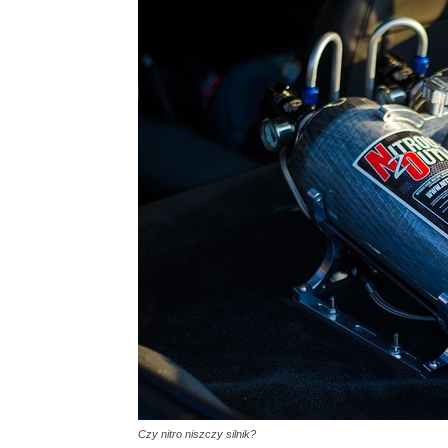
Czy nitro niszczy silnik?