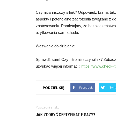
Czy nitro niszczy silnik? Odpowiedź brzmi: ta
aspekty i potencjalne zagrożenia związane z do
zastosowaniu. Pamiętajmy, że bezpieczeństwo i
użytkowania samochodu.
Wezwanie do działania:
Sprawdź sam! Czy nitro niszczy silnik? Zobacz, 
uzyskać więcej informacji:
https://www.check-it.
PODZIEL SIĘ
Facebook
Twit
Poprzedni artykuł
JAK ZDOBYĆ CERTYFIKAT F GAZY?