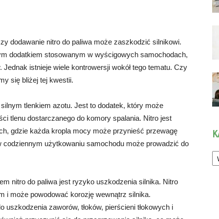
czy dodawanie nitro do paliwa może zaszkodzić silnikowi.
larnym dodatkiem stosowanym w wyścigowych samochodach,
 Jednak istnieje wiele kontrowersji wokół tego tematu. Czy
 się bliżej tej kwestii.
t silnym tlenkiem azotu. Jest to dodatek, który może
ci tlenu dostarczanego do komory spalania. Nitro jest
h, gdzie każda kropla mocy może przynieść przewagę
K
o w codziennym użytkowaniu samochodu może prowadzić do
Ka
itro do paliwa jest ryzyko uszkodzenia silnika. Nitro
 i może powodować korozję wewnątrz silnika.
o uszkodzenia zaworów, tłoków, pierścieni tłokowych i