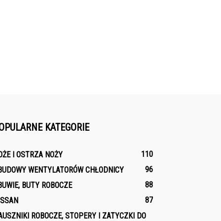
OPULARNE KATEGORIE
110
OŻE I OSTRZA NOŻY
96
BUDOWY WENTYLATORÓW CHŁODNICY
88
BUWIE, BUTY ROBOCZE
87
ISSAN
AUSZNIKI ROBOCZE, STOPERY I ZATYCZKI DO