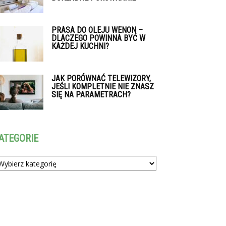
PRASA DO OLEJU WENON –
DLACZEGO POWINNA BYĆ W
KAŻDEJ KUCHNI?
JAK PORÓWNAĆ TELEWIZORY,
JEŚLI KOMPLETNIE NIE ZNASZ
SIĘ NA PARAMETRACH?
ATEGORIE
tegorie