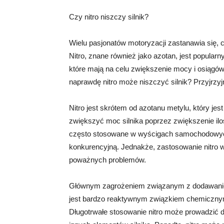
Czy nitro niszczy silnik?
Wielu pasjonatów motoryzacji zastanawia się, 
Nitro, znane również jako azotan, jest popu
które mają na celu zwiększenie mocy i osiągów.
naprawdę nitro może niszczyć silnik? Przyjrzyjmy
Nitro jest skrótem od azotanu metylu, który jes
zwiększyć moc silnika poprzez zwiększenie iloś
często stosowane w wyścigach samochodowyc
konkurencyjną. Jednakże, zastosowanie nitr
poważnych problemów.
Głównym zagrożeniem związanym z dodawaniem n
jest bardzo reaktywnym związkiem chemicznym
Długotrwałe stosowanie nitro może prowadzić d