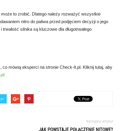
k, może to zrobić. Dlatego należy rozważyć wszystkie
dawaniem nitro do paliwa przed podjęciem decyzji o jego
 trwałość silnika są kluczowe dla długotrwałego
co mówią eksperci na stronie Check-It.pl. Kliknij tutaj, aby
pl/
ter
Następny artykuł
JAK POWSTAJE POŁĄCZENIE NITOWE?