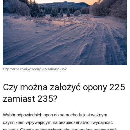
Czy można założyć opony 225 zamiast 235?
Czy można założyć opony 225
zamiast 235?
Wybór odpowiednich opon do samochodu jest ważnym
czynnikiem wpływającym na bezpieczeństwo i wydajność
pojazdu. Często zastanawiamy się, czy można zastosować