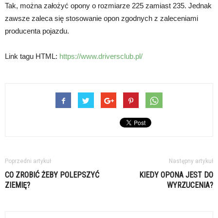
Tak, można założyć opony o rozmiarze 225 zamiast 235. Jednak
zawsze zaleca się stosowanie opon zgodnych z zaleceniami
producenta pojazdu.
Link tagu HTML:
https://www.driversclub.pl/
Poprzedni artykuł
Następny artykuł
CO ZROBIĆ ŻEBY POLEPSZYĆ
KIEDY OPONA JEST DO
ZIEMIĘ?
WYRZUCENIA?