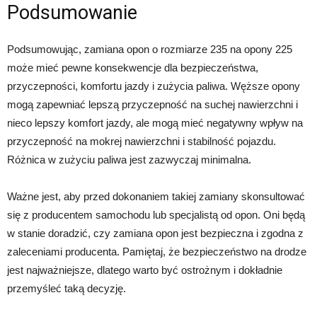
Podsumowanie
Podsumowując, zamiana opon o rozmiarze 235 na opony 225
może mieć pewne konsekwencje dla bezpieczeństwa,
przyczepności, komfortu jazdy i zużycia paliwa. Węższe opony
mogą zapewniać lepszą przyczepność na suchej nawierzchni i
nieco lepszy komfort jazdy, ale mogą mieć negatywny wpływ na
przyczepność na mokrej nawierzchni i stabilność pojazdu.
Różnica w zużyciu paliwa jest zazwyczaj minimalna.
Ważne jest, aby przed dokonaniem takiej zamiany skonsultować
się z producentem samochodu lub specjalistą od opon. Oni będą
w stanie doradzić, czy zamiana opon jest bezpieczna i zgodna z
zaleceniami producenta. Pamiętaj, że bezpieczeństwo na drodze
jest najważniejsze, dlatego warto być ostrożnym i dokładnie
przemyśleć taką decyzję.