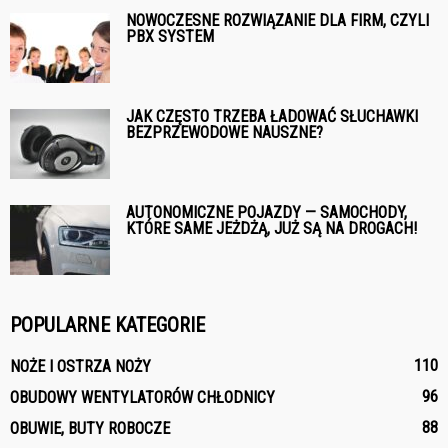
NOWOCZESNE ROZWIĄZANIE DLA FIRM, CZYLI
PBX SYSTEM
JAK CZĘSTO TRZEBA ŁADOWAĆ SŁUCHAWKI
BEZPRZEWODOWE NAUSZNE?
AUTONOMICZNE POJAZDY — SAMOCHODY,
KTÓRE SAME JEŻDŻĄ, JUŻ SĄ NA DROGACH!
POPULARNE KATEGORIE
110
NOŻE I OSTRZA NOŻY
96
OBUDOWY WENTYLATORÓW CHŁODNICY
88
OBUWIE, BUTY ROBOCZE