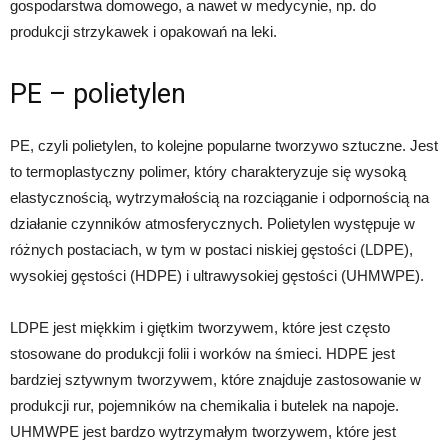
gospodarstwa domowego, a nawet w medycynie, np. do
produkcji strzykawek i opakowań na leki.
PE – polietylen
PE, czyli polietylen, to kolejne popularne tworzywo sztuczne. Jest
to termoplastyczny polimer, który charakteryzuje się wysoką
elastycznością, wytrzymałością na rozciąganie i odpornością na
działanie czynników atmosferycznych. Polietylen występuje w
różnych postaciach, w tym w postaci niskiej gęstości (LDPE),
wysokiej gęstości (HDPE) i ultrawysokiej gęstości (UHMWPE).
LDPE jest miękkim i giętkim tworzywem, które jest często
stosowane do produkcji folii i worków na śmieci. HDPE jest
bardziej sztywnym tworzywem, które znajduje zastosowanie w
produkcji rur, pojemników na chemikalia i butelek na napoje.
UHMWPE jest bardzo wytrzymałym tworzywem, które jest