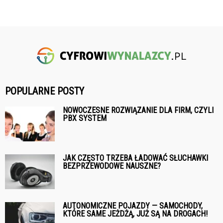
POPULARNE POSTY
NOWOCZESNE ROZWIĄZANIE DLA FIRM, CZYLI
PBX SYSTEM
JAK CZĘSTO TRZEBA ŁADOWAĆ SŁUCHAWKI
BEZPRZEWODOWE NAUSZNE?
AUTONOMICZNE POJAZDY — SAMOCHODY,
KTÓRE SAME JEŻDŻĄ, JUŻ SĄ NA DROGACH!