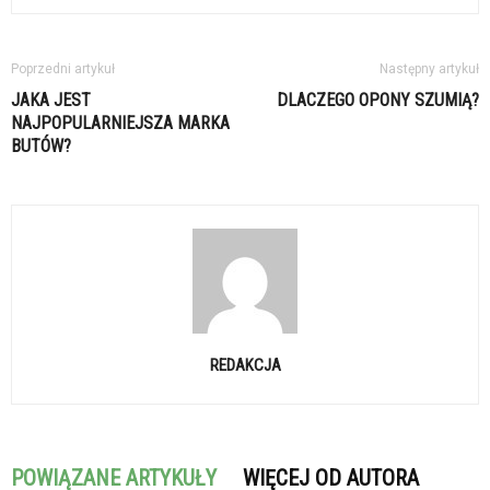
Poprzedni artykuł
Następny artykuł
JAKA JEST
DLACZEGO OPONY SZUMIĄ?
NAJPOPULARNIEJSZA MARKA
BUTÓW?
REDAKCJA
POWIĄZANE ARTYKUŁY
WIĘCEJ OD AUTORA