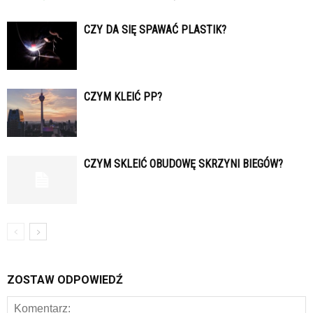
CZY DA SIĘ SPAWAĆ PLASTIK?
CZYM KLEIĆ PP?
CZYM SKLEIĆ OBUDOWĘ SKRZYNI BIEGÓW?
ZOSTAW ODPOWIEDŹ