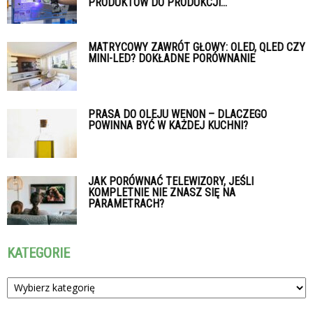
PRODUKTÓW DO PRODUKCJI...
MATRYCOWY ZAWRÓT GŁOWY: OLED, QLED CZY
MINI-LED? DOKŁADNE PORÓWNANIE
PRASA DO OLEJU WENON – DLACZEGO
POWINNA BYĆ W KAŻDEJ KUCHNI?
JAK PORÓWNAĆ TELEWIZORY, JEŚLI
KOMPLETNIE NIE ZNASZ SIĘ NA
PARAMETRACH?
KATEGORIE
Kategorie