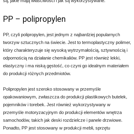
są, jakie mają właściwości i jak są wykorzystywane.
PP – polipropylen
PP, czyli polipropylen, jest jednym z najbardziej popularnych
tworzyw sztucznych na świecie. Jest to termoplastyczny polimer,
który charakteryzuje się wysoką wytrzymałością, sztywnością i
odpornością na działanie chemikaliów. PP jest również lekki,
elastyczny i ma niską gęstość, co czyni go idealnym materiałem
do produkcji różnych przedmiotów.
Polipropylen jest szeroko stosowany w przemyśle
opakowaniowym, zwłaszcza do produkcji plastikowych butelek,
pojemników i torebek. Jest również wykorzystywany w
przemyśle motoryzacyjnym do produkcji elementów wnętrza
samochodów, takich jak deski rozdzielcze i panele drzwiowe.
Ponadto, PP jest stosowany w produkcji mebli, sprzętu