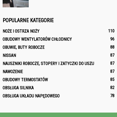
POPULARNE KATEGORIE
110
NOŻE I OSTRZA NOŻY
96
OBUDOWY WENTYLATORÓW CHŁODNICY
88
OBUWIE, BUTY ROBOCZE
87
NISSAN
87
NAUSZNIKI ROBOCZE, STOPERY I ZATYCZKI DO USZU
87
NAWOŻENIE
85
OBUDOWY TERMOSTATÓW
82
OBSŁUGA SILNIKA
78
OBSŁUGA UKŁADU NAPĘDOWEGO