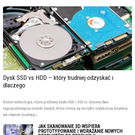
Dysk SSD vs HDD – który trudniej odzyskać i
dlaczego
Różne technologie, różne problemy Dyski HDD i SSD to obecnie dwa
najpopularniejsze nośniki danych, które różnią się nie tylko szybkością działania,
ale również budową i...
JAK SKANOWANIE 3D WSPIERA
PROTOTYPOWANIE I WDRAŻANIE NOWYCH