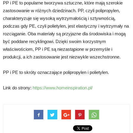
PP i PE to popularne tworzywa sztuczne, które mają szerokie
zastosowanie w różnych dziedzinach. PP, czyli polipropylen,
charakteryzuje się wysoką wytrzymałością i sztywnością,
podczas gdy PE, czyli polietylen, jest elastyczny i wytrzymały na
rozciąganie. Oba materiały są przyjazne dla środowiska i mogą
być poddane recyklingowi. Dzięki swoim korzystnym
właściwościom, PP i PE są niezastąpione w przemyśle i
produkcji, a ich zastosowanie jest niezwykle wszechstronne.
PP i PE to skróty oznaczające polipropylen i polietylen.
Link do strony:
https://www.homeinspiration.pl/