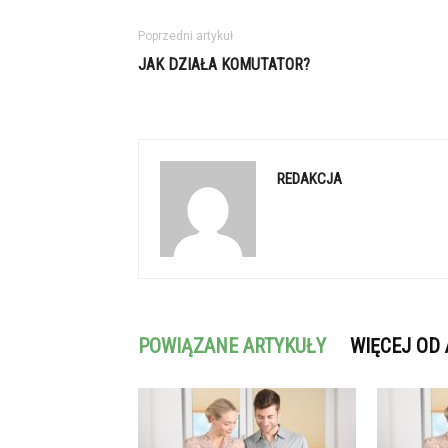
Poprzedni artykuł
JAK DZIAŁA KOMUTATOR?
REDAKCJA
POWIĄZANE ARTYKUŁY
WIĘCEJ OD