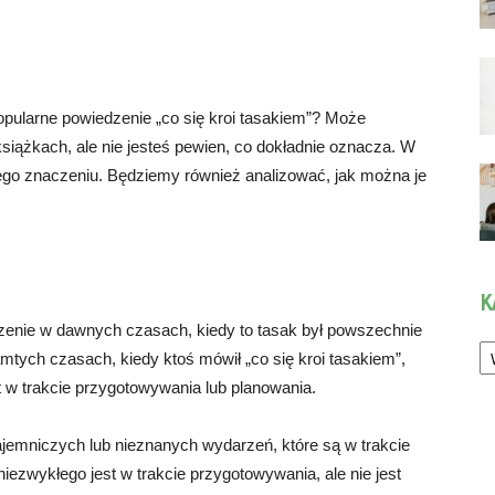
opularne powiedzenie „co się kroi tasakiem”? Może
siążkach, ale nie jesteś pewien, co dokładnie oznacza. W
jego znaczeniu. Będziemy również analizować, jak można je
K
rzenie w dawnych czasach, kiedy to tasak był powszechnie
Ka
tych czasach, kiedy ktoś mówił „co się kroi tasakiem”,
 w trakcie przygotowywania lub planowania.
ajemniczych lub nieznanych wydarzeń, które są w trakcie
niezwykłego jest w trakcie przygotowywania, ale nie jest