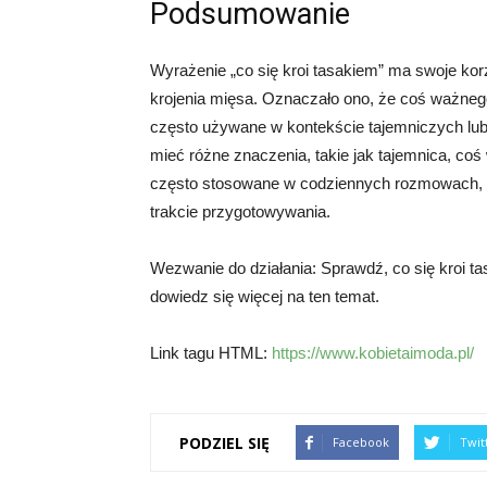
Podsumowanie
Wyrażenie „co się kroi tasakiem” ma swoje ko
krojenia mięsa. Oznaczało ono, że coś ważnego
często używane w kontekście tajemniczych lub
mieć różne znaczenia, takie jak tajemnica, co
często stosowane w codziennych rozmowach, ab
trakcie przygotowywania.
Wezwanie do działania: Sprawdź, co się kroi ta
dowiedz się więcej na ten temat.
Link tagu HTML:
https://www.kobietaimoda.pl/
PODZIEL SIĘ
Facebook
Twit