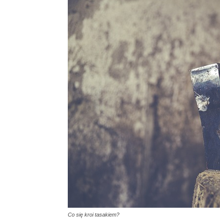
Co się kroi tasakiem?