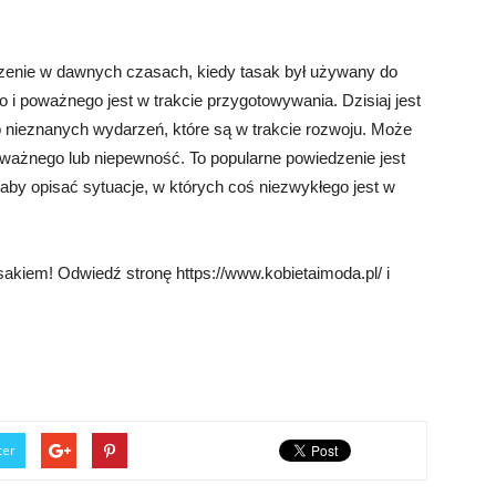
rzenie w dawnych czasach, kiedy tasak był używany do
 i poważnego jest w trakcie przygotowywania. Dzisiaj jest
 nieznanych wydarzeń, które są w trakcie rozwoju. Może
ś ważnego lub niepewność. To popularne powiedzenie jest
y opisać sytuacje, w których coś niezwykłego jest w
sakiem! Odwiedź stronę https://www.kobietaimoda.pl/ i
ter