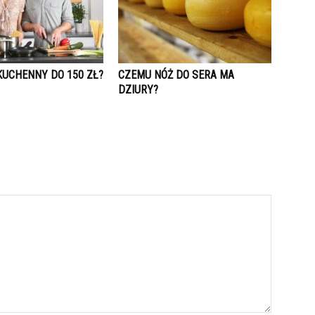
KUCHENNY DO 150 ZŁ?
CZEMU NÓŻ DO SERA MA
DZIURY?