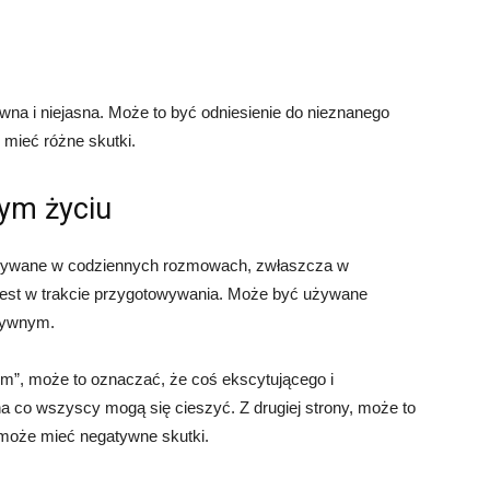
wna i niejasna. Może to być odniesienie do nieznanego
 mieć różne skutki.
ym życiu
o używane w codziennych rozmowach, zwłaszcza w
jest w trakcie przygotowywania. Może być używane
tywnym.
kiem”, może to oznaczać, że coś ekscytującego i
a co wszyscy mogą się cieszyć. Z drugiej strony, może to
 może mieć negatywne skutki.