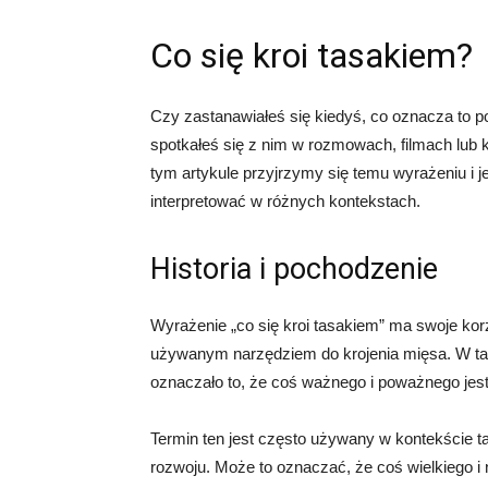
Co się kroi tasakiem?
Czy zastanawiałeś się kiedyś, co oznacza to p
spotkałeś się z nim w rozmowach, filmach lub k
tym artykule przyjrzymy się temu wyrażeniu i 
interpretować w różnych kontekstach.
Historia i pochodzenie
Wyrażenie „co się kroi tasakiem” ma swoje ko
używanym narzędziem do krojenia mięsa. W tam
oznaczało to, że coś ważnego i poważnego jest
Termin ten jest często używany w kontekście t
rozwoju. Może to oznaczać, że coś wielkiego i 