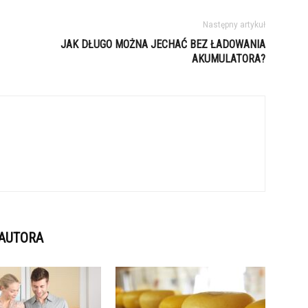
Następny artykuł
JAK DŁUGO MOŻNA JECHAĆ BEZ ŁADOWANIA
AKUMULATORA?
 AUTORA