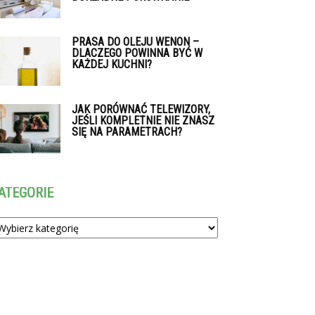
PRASA DO OLEJU WENON –
DLACZEGO POWINNA BYĆ W
KAŻDEJ KUCHNI?
JAK PORÓWNAĆ TELEWIZORY,
JEŚLI KOMPLETNIE NIE ZNASZ
SIĘ NA PARAMETRACH?
ATEGORIE
tegorie