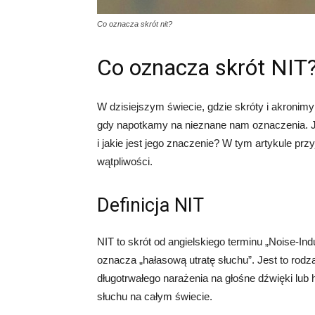
Co oznacza skrót nit?
Co oznacza skrót NIT
W dzisiejszym świecie, gdzie skróty i akroni
gdy napotkamy na nieznane nam oznaczenia. Je
i jakie jest jego znaczenie? W tym artykule prz
wątpliwości.
Definicja NIT
NIT to skrót od angielskiego terminu „Noise-In
oznacza „hałasową utratę słuchu”. Jest to rodz
długotrwałego narażenia na głośne dźwięki lub
słuchu na całym świecie.