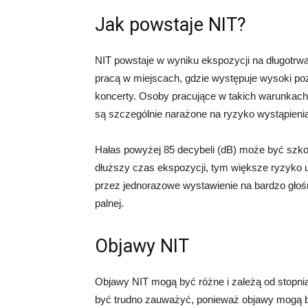
Jak powstaje NIT?
NIT powstaje w wyniku ekspozycji na długotrw
pracą w miejscach, gdzie występuje wysoki pozi
koncerty. Osoby pracujące w takich warunkach,
są szczególnie narażone na ryzyko wystąpienia
Hałas powyżej 85 decybeli (dB) może być szko
dłuższy czas ekspozycji, tym większe ryzyko
przez jednorazowe wystawienie na bardzo głośne
palnej.
Objawy NIT
Objawy NIT mogą być różne i zależą od stopn
być trudno zauważyć, ponieważ objawy mogą b