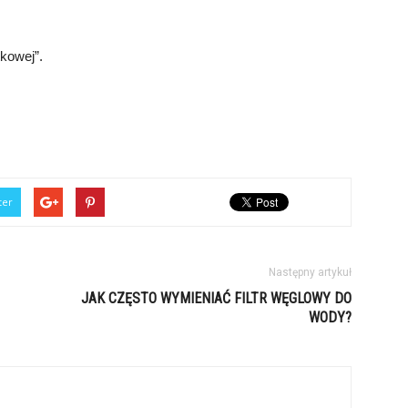
kowej”.
ter
Następny artykuł
JAK CZĘSTO WYMIENIAĆ FILTR WĘGLOWY DO
WODY?