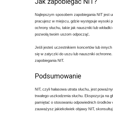
Jak zapobiegać NIT?
Najlepszym sposobem zapobiegania NIT jest unik
pracujesz w miejscu, gdzie występuje wysoki p
ochrony słuchu, takie jak nauszniki lub wkładk
pozwolą twoim uszom odpocząć.
Jeśli jesteś uczestnikiem koncertów lub innyc
się w zatyczki do uszu lub nauszniki ochronne.
zapobiegania NIT.
Podsumowanie
NIT, czyli hałasowa utrata słuchu, jest powa
trwałego uszkodzenia słuchu. Ekspozycja na gł
pamiętać o stosowaniu odpowiednich środków o
zauważysz jakiekolwiek objawy NIT, skonsultuj