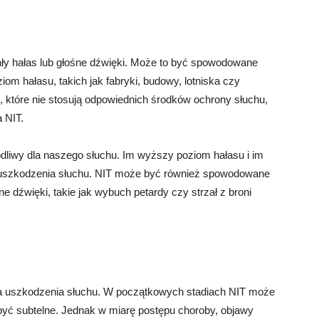
ały hałas lub głośne dźwięki. Może to być spowodowane
om hałasu, takich jak fabryki, budowy, lotniska czy
 które nie stosują odpowiednich środków ochrony słuchu,
 NIT.
dliwy dla naszego słuchu. Im wyższy poziom hałasu i im
 uszkodzenia słuchu. NIT może być również spowodowane
 dźwięki, takie jak wybuch petardy czy strzał z broni
ia uszkodzenia słuchu. W początkowych stadiach NIT może
yć subtelne. Jednak w miarę postępu choroby, objawy