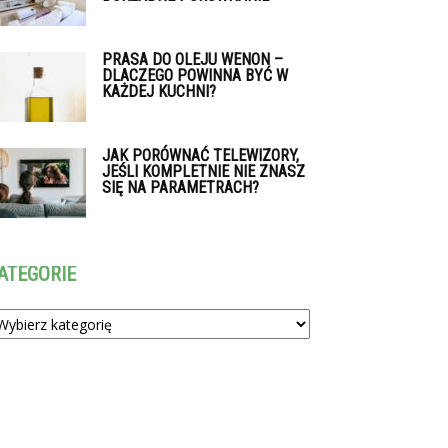
PRASA DO OLEJU WENON –
DLACZEGO POWINNA BYĆ W
KAŻDEJ KUCHNI?
JAK PORÓWNAĆ TELEWIZORY,
JEŚLI KOMPLETNIE NIE ZNASZ
SIĘ NA PARAMETRACH?
ATEGORIE
tegorie