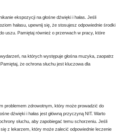
anie ekspozycji na głośne dźwięki i hałas. Jeśli
oziom hałasu, upewnij się, że stosujesz odpowiednie środki
i do uszu. Pamiętaj również o przerwach w pracy, które
h wydarzeń, na których występuje głośna muzyka, zaopatrz
 Pamiętaj, że ochrona słuchu jest kluczowa dla
żnym problemem zdrowotnym, który może prowadzić do
ośne dźwięki i hałas jest główną przyczyną NIT. Warto
chrony słuchu, aby zapobiegać temu schorzeniu. Jeśli
 się z lekarzem, który może zalecić odpowiednie leczenie