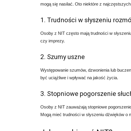
mogą się nasilać. Oto niektóre z najczęstszyc
1. Trudności w słyszeniu rozm
Osoby z NIT często mają trudności w słyszeniu
czy imprezy.
2. Szumy uszne
Występowanie szumów, dzwonienia lub buczeni
być uciążliwe i wpływać na jakość życia.
3. Stopniowe pogorszenie słuc
Osoby z NIT zauważają stopniowe pogorszenie 
Mogą mieć trudności w słyszeniu dźwięków o ni