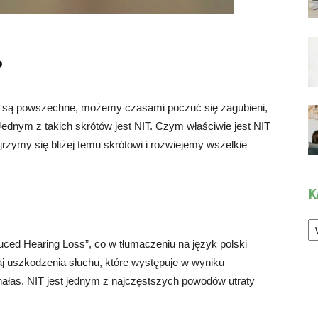
?
my są powszechne, możemy czasami poczuć się zagubieni,
dnym z takich skrótów jest NIT. Czym właściwie jest NIT
yjrzymy się bliżej temu skrótowi i rozwiejemy wszelkie
K
Ka
duced Hearing Loss”, co w tłumaczeniu na język polski
aj uszkodzenia słuchu, które występuje w wyniku
 hałas. NIT jest jednym z najczęstszych powodów utraty