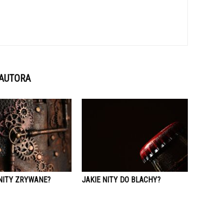
 AUTORA
 NITY ZRYWANE?
JAKIE NITY DO BLACHY?