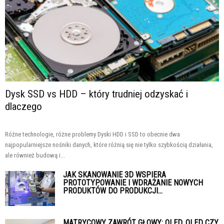
Dysk SSD vs HDD – który trudniej odzyskać i
dlaczego
Różne technologie, różne problemy Dyski HDD i SSD to obecnie dwa
najpopularniejsze nośniki danych, które różnią się nie tylko szybkością działania,
ale również budową i...
JAK SKANOWANIE 3D WSPIERA
PROTOTYPOWANIE I WDRAŻANIE NOWYCH
PRODUKTÓW DO PRODUKCJI...
MATRYCOWY ZAWRÓT GŁOWY: OLED, QLED CZY