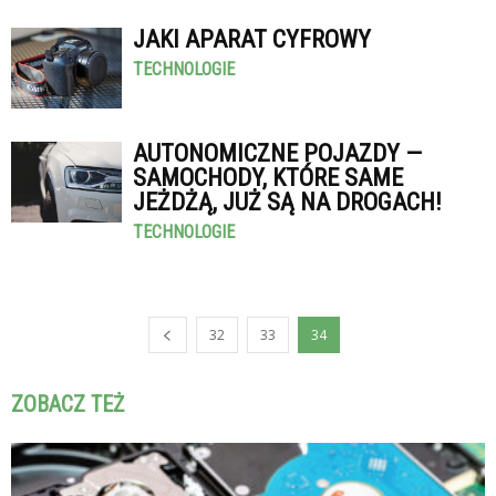
JAKI APARAT CYFROWY
TECHNOLOGIE
AUTONOMICZNE POJAZDY —
SAMOCHODY, KTÓRE SAME
JEŻDŻĄ, JUŻ SĄ NA DROGACH!
TECHNOLOGIE
32
33
34
ZOBACZ TEŻ