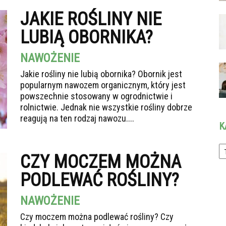
JAKIE ROŚLINY NIE
LUBIĄ OBORNIKA?
NAWOŻENIE
Jakie rośliny nie lubią obornika? Obornik jest
popularnym nawozem organicznym, który jest
powszechnie stosowany w ogrodnictwie i
rolnictwie. Jednak nie wszystkie rośliny dobrze
reagują na ten rodzaj nawozu....
K
Ka
CZY MOCZEM MOŻNA
PODLEWAĆ ROŚLINY?
NAWOŻENIE
Czy moczem można podlewać rośliny? Czy