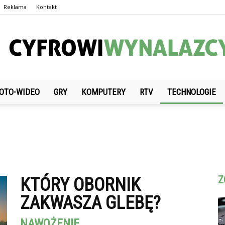
Reklama
Kontakt
OTO-WIDEO
GRY
KOMPUTERY
RTV
TECHNOLOGIE
CyfrowiWynalazcy.pl
Z
KTÓRY OBORNIK
ZAKWASZA GLEBĘ?
NAWOŻENIE