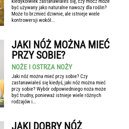
kiedykolwiek zastanawiałeś się, czy mocz może
być używany jako naturalne nawozy dla roślin?
Może to brzmieć dziwnie, ale istnieje wiele
kontrowersji wokół...
JAKI NÓŻ MOŻNA MIEĆ
PRZY SOBIE?
NOŻE I OSTRZA NOŻY
Jaki nóż można mieć przy sobie? Czy
zastanawiałeś się kiedyś, jaki nóż można mieć
przy sobie? Wybór odpowiedniego noża może
być trudny, ponieważ istnieje wiele różnych
rodzajów i...
JAKI DOBRY NÓŻ