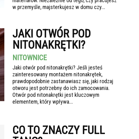
materiałów. Niezależnie od tego, czy pracujesz
w przemyśle, majsterkujesz w domu czy...
JAKI OTWÓR POD
NITONAKRĘTKI?
NITOWNICE
Jaki otwór pod nitonakrętki? Jeśli jesteś
zainteresowany montażem nitonakrętek,
prawdopodobnie zastanawiasz się, jaki rodzaj
otworu jest potrzebny do ich zamocowania.
Otwór pod nitonakrętki jest kluczowym
elementem, który wpływa...
CO TO ZNACZY FULL