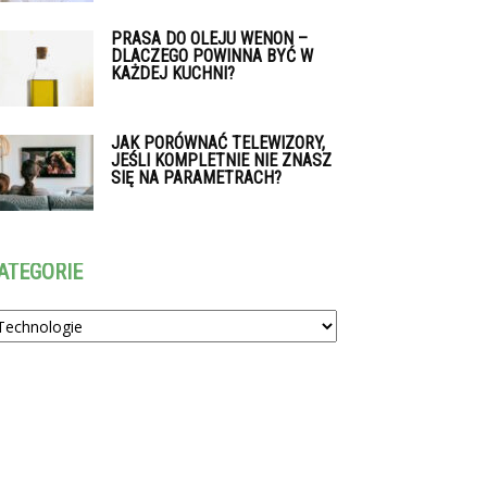
PRASA DO OLEJU WENON –
DLACZEGO POWINNA BYĆ W
KAŻDEJ KUCHNI?
JAK PORÓWNAĆ TELEWIZORY,
JEŚLI KOMPLETNIE NIE ZNASZ
SIĘ NA PARAMETRACH?
ATEGORIE
tegorie