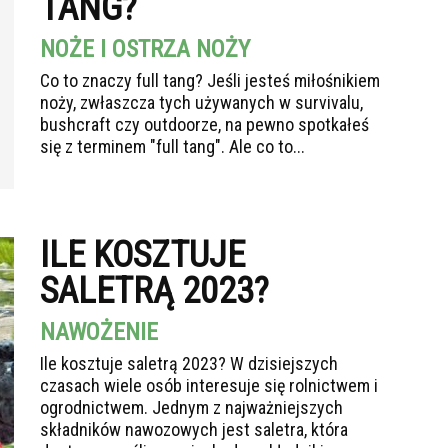
TANG?
NOŻE I OSTRZA NOŻY
Co to znaczy full tang? Jeśli jesteś miłośnikiem
noży, zwłaszcza tych używanych w survivalu,
bushcraft czy outdoorze, na pewno spotkałeś
się z terminem "full tang". Ale co to...
ILE KOSZTUJE
SALETRĄ 2023?
NAWOŻENIE
Ile kosztuje saletrą 2023? W dzisiejszych
czasach wiele osób interesuje się rolnictwem i
ogrodnictwem. Jednym z najważniejszych
składników nawozowych jest saletra, która