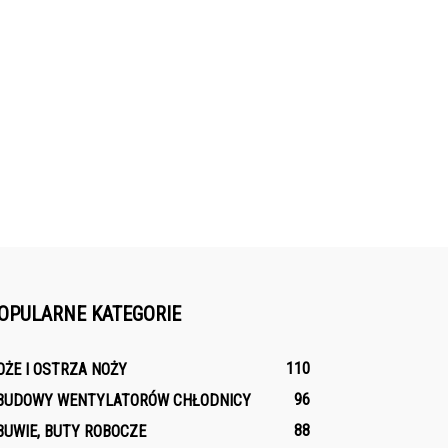
OPULARNE KATEGORIE
110
OŻE I OSTRZA NOŻY
96
BUDOWY WENTYLATORÓW CHŁODNICY
88
BUWIE, BUTY ROBOCZE