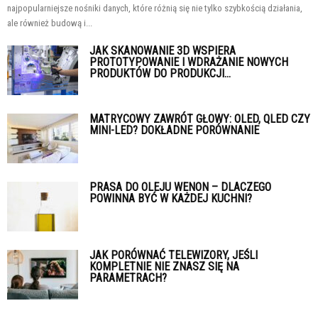
najpopularniejsze nośniki danych, które różnią się nie tylko szybkością działania,
ale również budową i...
JAK SKANOWANIE 3D WSPIERA
PROTOTYPOWANIE I WDRAŻANIE NOWYCH
PRODUKTÓW DO PRODUKCJI...
MATRYCOWY ZAWRÓT GŁOWY: OLED, QLED CZY
MINI-LED? DOKŁADNE PORÓWNANIE
PRASA DO OLEJU WENON – DLACZEGO
POWINNA BYĆ W KAŻDEJ KUCHNI?
JAK PORÓWNAĆ TELEWIZORY, JEŚLI
KOMPLETNIE NIE ZNASZ SIĘ NA
PARAMETRACH?