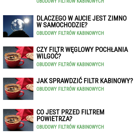
OBUDOWY FILTRÓW KABINOWYCH
DLACZEGO W AUCIE JEST ZIMNO
W SAMOCHODZIE?
OBUDOWY FILTRÓW KABINOWYCH
CZY FILTR WĘGLOWY POCHŁANIA
WILGOĆ?
OBUDOWY FILTRÓW KABINOWYCH
JAK SPRAWDZIĆ FILTR KABINOWY?
OBUDOWY FILTRÓW KABINOWYCH
CO JEST PRZED FILTREM
POWIETRZA?
OBUDOWY FILTRÓW KABINOWYCH