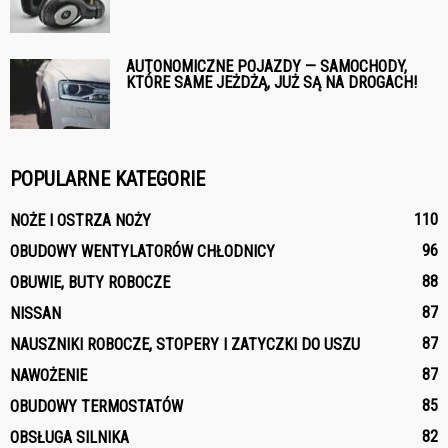
AUTONOMICZNE POJAZDY — SAMOCHODY,
KTÓRE SAME JEŻDŻĄ, JUŻ SĄ NA DROGACH!
POPULARNE KATEGORIE
110
NOŻE I OSTRZA NOŻY
96
OBUDOWY WENTYLATORÓW CHŁODNICY
88
OBUWIE, BUTY ROBOCZE
87
NISSAN
87
NAUSZNIKI ROBOCZE, STOPERY I ZATYCZKI DO USZU
87
NAWOŻENIE
85
OBUDOWY TERMOSTATÓW
82
OBSŁUGA SILNIKA