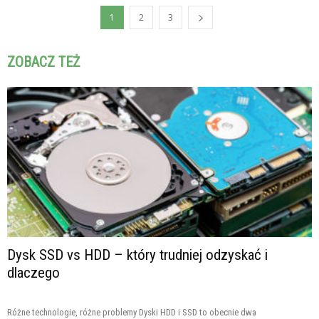
1
2
3
ZOBACZ TEŻ
Dysk SSD vs HDD – który trudniej odzyskać i
dlaczego
Różne technologie, różne problemy Dyski HDD i SSD to obecnie dwa