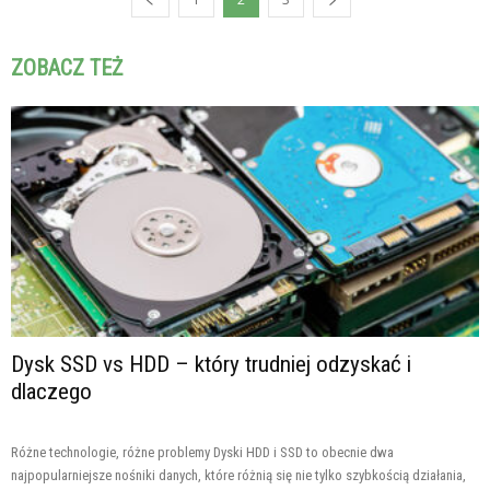
ZOBACZ TEŻ
Dysk SSD vs HDD – który trudniej odzyskać i
dlaczego
Różne technologie, różne problemy Dyski HDD i SSD to obecnie dwa
najpopularniejsze nośniki danych, które różnią się nie tylko szybkością działania,