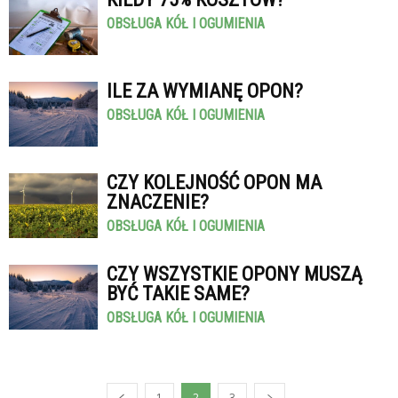
OBSŁUGA KÓŁ I OGUMIENIA
ILE ZA WYMIANĘ OPON?
OBSŁUGA KÓŁ I OGUMIENIA
CZY KOLEJNOŚĆ OPON MA
ZNACZENIE?
OBSŁUGA KÓŁ I OGUMIENIA
CZY WSZYSTKIE OPONY MUSZĄ
BYĆ TAKIE SAME?
OBSŁUGA KÓŁ I OGUMIENIA
1
2
3