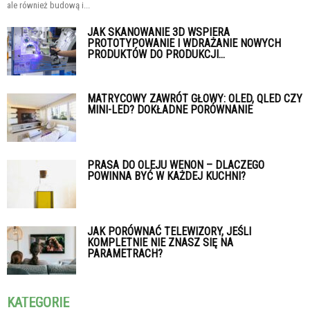
ale również budową i...
JAK SKANOWANIE 3D WSPIERA
PROTOTYPOWANIE I WDRAŻANIE NOWYCH
PRODUKTÓW DO PRODUKCJI...
MATRYCOWY ZAWRÓT GŁOWY: OLED, QLED CZY
MINI-LED? DOKŁADNE PORÓWNANIE
PRASA DO OLEJU WENON – DLACZEGO
POWINNA BYĆ W KAŻDEJ KUCHNI?
JAK PORÓWNAĆ TELEWIZORY, JEŚLI
KOMPLETNIE NIE ZNASZ SIĘ NA
PARAMETRACH?
KATEGORIE