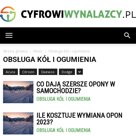
CyfrowiWynalazcy.pl
Strona główna
Moto
Obsługa kół i ogumienia
OBSŁUGA KÓŁ I OGUMIENIA
Acura
Citroen
Daewoo
Dodge
CO DAJĄ SZERSZE OPONY W
SAMOCHODZIE?
OBSŁUGA KÓŁ I OGUMIENIA
ILE KOSZTUJE WYMIANA OPON
2023?
OBSŁUGA KÓŁ I OGUMIENIA