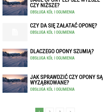
CZY NIŻSZE?
OBSŁUGA KÓŁ I OGUMIENIA
CZY DA SIĘ ZAŁATAĆ OPONĘ?
OBSŁUGA KÓŁ I OGUMIENIA
DLACZEGO OPONY SZUMIĄ?
OBSŁUGA KÓŁ I OGUMIENIA
JAK SPRAWDZIĆ CZY OPONY SĄ
WYZĄBKOWANE?
OBSŁUGA KÓŁ I OGUMIENIA
1
2
3