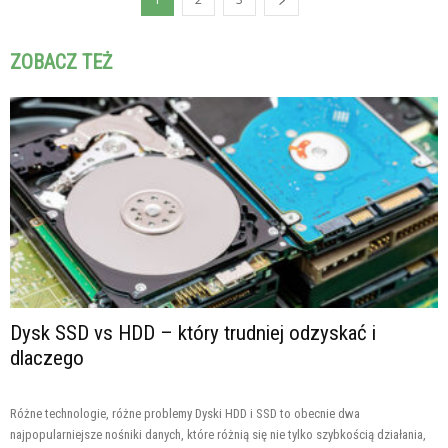
ZOBACZ TEŻ
Dysk SSD vs HDD – który trudniej odzyskać i
dlaczego
Różne technologie, różne problemy Dyski HDD i SSD to obecnie dwa
najpopularniejsze nośniki danych, które różnią się nie tylko szybkością działania,