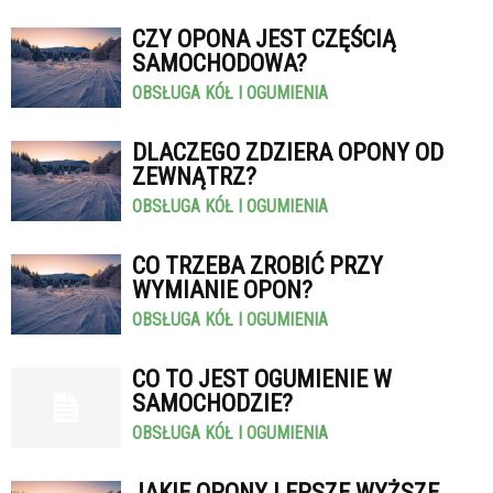
CZY OPONA JEST CZĘŚCIĄ
SAMOCHODOWA?
OBSŁUGA KÓŁ I OGUMIENIA
DLACZEGO ZDZIERA OPONY OD
ZEWNĄTRZ?
OBSŁUGA KÓŁ I OGUMIENIA
CO TRZEBA ZROBIĆ PRZY
WYMIANIE OPON?
OBSŁUGA KÓŁ I OGUMIENIA
CO TO JEST OGUMIENIE W
SAMOCHODZIE?
OBSŁUGA KÓŁ I OGUMIENIA
JAKIE OPONY LEPSZE WYŻSZE