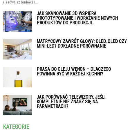
ale również budową i...
JAK SKANOWANIE 3D WSPIERA
PROTOTYPOWANIE I WDRAŻANIE NOWYCH
PRODUKTÓW DO PRODUKCJI...
MATRYCOWY ZAWRÓT GŁOWY: OLED, QLED CZY
MINI-LED? DOKŁADNE PORÓWNANIE
PRASA DO OLEJU WENON – DLACZEGO
POWINNA BYĆ W KAŻDEJ KUCHNI?
JAK PORÓWNAĆ TELEWIZORY, JEŚLI
KOMPLETNIE NIE ZNASZ SIĘ NA
PARAMETRACH?
KATEGORIE