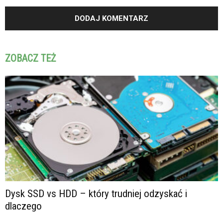
ZOBACZ TEŻ
Dysk SSD vs HDD – który trudniej odzyskać i
dlaczego