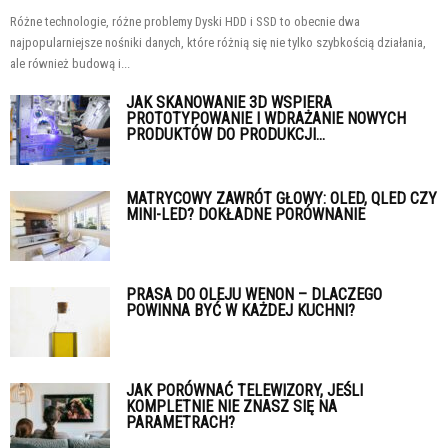
Różne technologie, różne problemy Dyski HDD i SSD to obecnie dwa
najpopularniejsze nośniki danych, które różnią się nie tylko szybkością działania,
ale również budową i...
JAK SKANOWANIE 3D WSPIERA
PROTOTYPOWANIE I WDRAŻANIE NOWYCH
PRODUKTÓW DO PRODUKCJI...
MATRYCOWY ZAWRÓT GŁOWY: OLED, QLED CZY
MINI-LED? DOKŁADNE PORÓWNANIE
PRASA DO OLEJU WENON – DLACZEGO
POWINNA BYĆ W KAŻDEJ KUCHNI?
JAK PORÓWNAĆ TELEWIZORY, JEŚLI
KOMPLETNIE NIE ZNASZ SIĘ NA
PARAMETRACH?