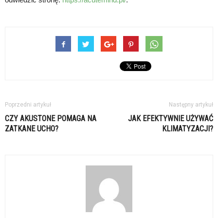
Poprzedni artykuł
Następny artykuł
CZY AKUSTONE POMAGA NA
JAK EFEKTYWNIE UŻYWAĆ
ZATKANE UCHO?
KLIMATYZACJI?