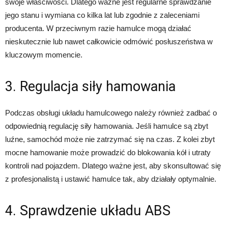
swoje właściwości. Dlatego ważne jest regularne sprawdzanie
jego stanu i wymiana co kilka lat lub zgodnie z zaleceniami
producenta. W przeciwnym razie hamulce mogą działać
nieskutecznie lub nawet całkowicie odmówić posłuszeństwa w
kluczowym momencie.
3. Regulacja siły hamowania
Podczas obsługi układu hamulcowego należy również zadbać o
odpowiednią regulację siły hamowania. Jeśli hamulce są zbyt
luźne, samochód może nie zatrzymać się na czas. Z kolei zbyt
mocne hamowanie może prowadzić do blokowania kół i utraty
kontroli nad pojazdem. Dlatego ważne jest, aby skonsultować się
z profesjonalistą i ustawić hamulce tak, aby działały optymalnie.
4. Sprawdzenie układu ABS