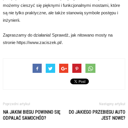
możemy cieszyć się pięknymi i funkcjonalnymi mostami, które
są nie tylko praktyczne, ale także stanowią symbole postępu i
inżynierii.
Zapraszamy do działania! Sprawdź, jak nitowano mosty na
stronie https://www.zaciszek.pl/.
Poprzedni artykuł
Następny artykuł
NA JAKIM BIEGU POWINNO SIĘ
DO JAKIEGO PRZEBIEGU AUTO
ODPALAĆ SAMOCHÓD?
JEST NOWE?