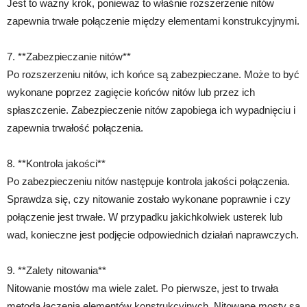
Jest to ważny krok, ponieważ to właśnie rozszerzenie nitów
zapewnia trwałe połączenie między elementami konstrukcyjnymi.
7. **Zabezpieczanie nitów**
Po rozszerzeniu nitów, ich końce są zabezpieczane. Może to być
wykonane poprzez zagięcie końców nitów lub przez ich
spłaszczenie. Zabezpieczenie nitów zapobiega ich wypadnięciu i
zapewnia trwałość połączenia.
8. **Kontrola jakości**
Po zabezpieczeniu nitów następuje kontrola jakości połączenia.
Sprawdza się, czy nitowanie zostało wykonane poprawnie i czy
połączenie jest trwałe. W przypadku jakichkolwiek usterek lub
wad, konieczne jest podjęcie odpowiednich działań naprawczych.
9. **Zalety nitowania**
Nitowanie mostów ma wiele zalet. Po pierwsze, jest to trwała
metoda łączenia elementów konstrukcyjnych. Nitowane mosty są