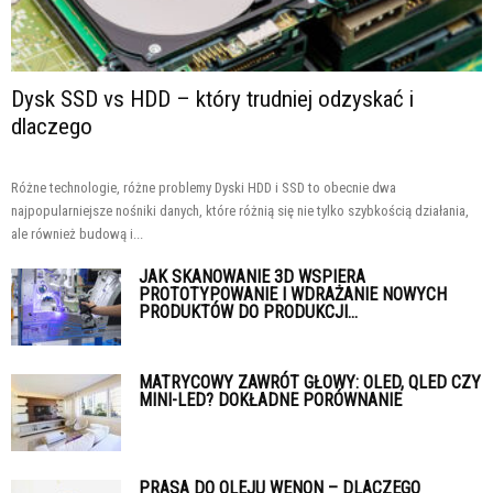
Dysk SSD vs HDD – który trudniej odzyskać i
dlaczego
Różne technologie, różne problemy Dyski HDD i SSD to obecnie dwa
najpopularniejsze nośniki danych, które różnią się nie tylko szybkością działania,
ale również budową i...
JAK SKANOWANIE 3D WSPIERA
PROTOTYPOWANIE I WDRAŻANIE NOWYCH
PRODUKTÓW DO PRODUKCJI...
MATRYCOWY ZAWRÓT GŁOWY: OLED, QLED CZY
MINI-LED? DOKŁADNE PORÓWNANIE
PRASA DO OLEJU WENON – DLACZEGO