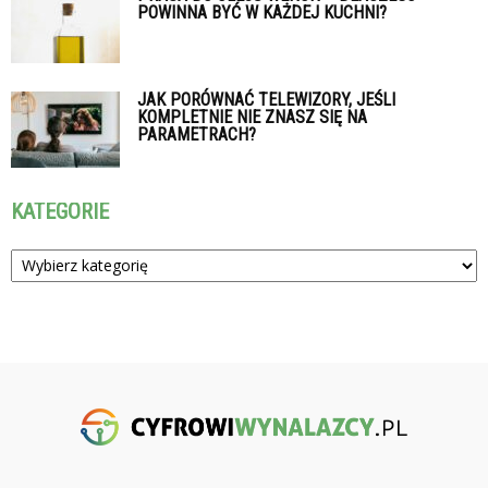
POWINNA BYĆ W KAŻDEJ KUCHNI?
JAK PORÓWNAĆ TELEWIZORY, JEŚLI
KOMPLETNIE NIE ZNASZ SIĘ NA
PARAMETRACH?
KATEGORIE
Kategorie