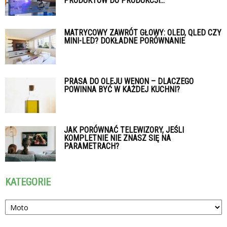
PRODUKTÓW DO PRODUKCJI...
MATRYCOWY ZAWRÓT GŁOWY: OLED, QLED CZY
MINI-LED? DOKŁADNE PORÓWNANIE
PRASA DO OLEJU WENON – DLACZEGO
POWINNA BYĆ W KAŻDEJ KUCHNI?
JAK PORÓWNAĆ TELEWIZORY, JEŚLI
KOMPLETNIE NIE ZNASZ SIĘ NA
PARAMETRACH?
KATEGORIE
Kategorie