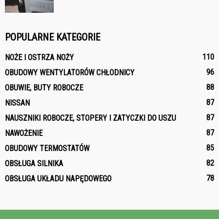
POPULARNE KATEGORIE
110
NOŻE I OSTRZA NOŻY
96
OBUDOWY WENTYLATORÓW CHŁODNICY
88
OBUWIE, BUTY ROBOCZE
87
NISSAN
87
NAUSZNIKI ROBOCZE, STOPERY I ZATYCZKI DO USZU
87
NAWOŻENIE
85
OBUDOWY TERMOSTATÓW
82
OBSŁUGA SILNIKA
78
OBSŁUGA UKŁADU NAPĘDOWEGO