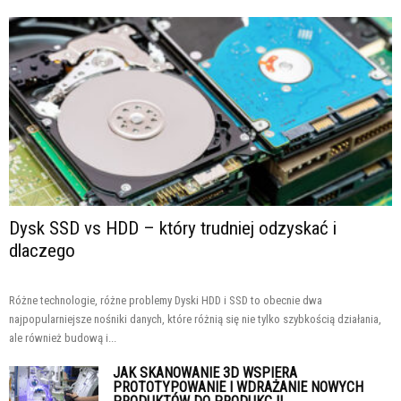
Dysk SSD vs HDD – który trudniej odzyskać i
dlaczego
Różne technologie, różne problemy Dyski HDD i SSD to obecnie dwa
najpopularniejsze nośniki danych, które różnią się nie tylko szybkością działania,
ale również budową i...
JAK SKANOWANIE 3D WSPIERA
PROTOTYPOWANIE I WDRAŻANIE NOWYCH