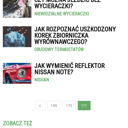
WYCIERACZKI?
NIEWIDZIALNE WYCIERACZKI
JAK ROZPOZNAĆ USZKODZONY
KOREK ZBIORNICZKA
WYRÓWNAWCZEGO?
OBUDOWY TERMOSTATÓW
JAK WYMIENIĆ REFLEKTOR
NISSAN NOTE?
NISSAN
169
170
171
ZOBACZ TEŻ