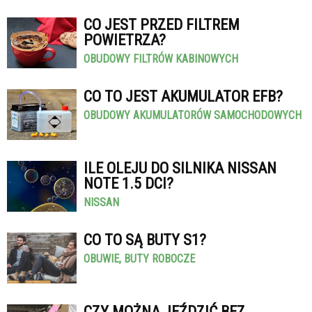
CO JEST PRZED FILTREM
POWIETRZA?
OBUDOWY FILTRÓW KABINOWYCH
CO TO JEST AKUMULATOR EFB?
OBUDOWY AKUMULATORÓW SAMOCHODOWYCH
ILE OLEJU DO SILNIKA NISSAN
NOTE 1.5 DCI?
NISSAN
CO TO SĄ BUTY S1?
OBUWIE, BUTY ROBOCZE
CZY MOŻNA JEŹDZIĆ BEZ