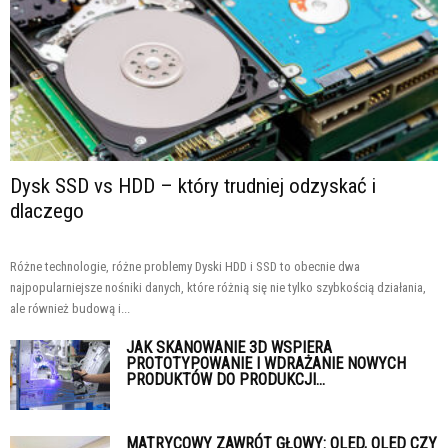
Dysk SSD vs HDD – który trudniej odzyskać i
dlaczego
Różne technologie, różne problemy Dyski HDD i SSD to obecnie dwa
najpopularniejsze nośniki danych, które różnią się nie tylko szybkością działania,
ale również budową i...
JAK SKANOWANIE 3D WSPIERA
PROTOTYPOWANIE I WDRAŻANIE NOWYCH
PRODUKTÓW DO PRODUKCJI...
MATRYCOWY ZAWRÓT GŁOWY: OLED, QLED CZY