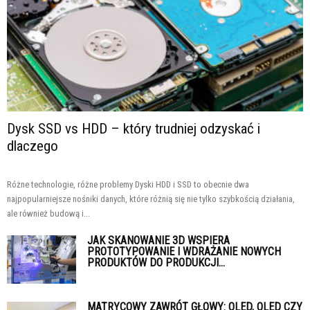
Dysk SSD vs HDD – który trudniej odzyskać i
dlaczego
Różne technologie, różne problemy Dyski HDD i SSD to obecnie dwa
najpopularniejsze nośniki danych, które różnią się nie tylko szybkością działania,
ale również budową i...
JAK SKANOWANIE 3D WSPIERA
PROTOTYPOWANIE I WDRAŻANIE NOWYCH
PRODUKTÓW DO PRODUKCJI...
MATRYCOWY ZAWRÓT GŁOWY: OLED, QLED CZY