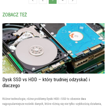
ZOBACZ TEŻ
Dysk SSD vs HDD – który trudniej odzyskać i
dlaczego
Różne technologie, różne problemy Dyski HDD i SSD to obecnie dwa
najpopularniejsze nośniki danych, które różnią się nie tylko szybkością działania,