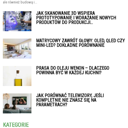
ale również budową i...
JAK SKANOWANIE 3D WSPIERA
PROTOTYPOWANIE I WDRAŻANIE NOWYCH
PRODUKTÓW DO PRODUKCJI...
MATRYCOWY ZAWRÓT GŁOWY: OLED, QLED CZY
MINI-LED? DOKŁADNE PORÓWNANIE
PRASA DO OLEJU WENON – DLACZEGO
POWINNA BYĆ W KAŻDEJ KUCHNI?
JAK PORÓWNAĆ TELEWIZORY, JEŚLI
KOMPLETNIE NIE ZNASZ SIĘ NA
PARAMETRACH?
KATEGORIE