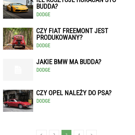
BUDDA?
DODGE
CZY FIAT FREEMONT JEST
PRODUKOWANY?
DODGE
JAKIE BMW MA BUDDA?
DODGE
CZY OPEL NALEŻY DO PSA?
DODGE
2
3
4