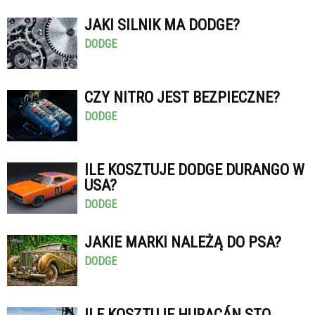
JAKI SILNIK MA DODGE?
DODGE
CZY NITRO JEST BEZPIECZNE?
DODGE
ILE KOSZTUJE DODGE DURANGO W
USA?
DODGE
JAKIE MARKI NALEŻĄ DO PSA?
DODGE
ILE KOSZTUJE HURACÁN STO