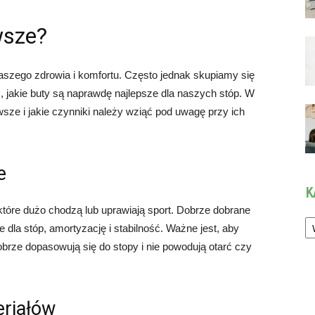
wsze?
aszego zdrowia i komfortu. Często jednak skupiamy się
, jakie buty są naprawdę najlepsze dla naszych stóp. W
wsze i jakie czynniki należy wziąć pod uwagę przy ich
e
K
które dużo chodzą lub uprawiają sport. Dobrze dobrane
Ka
dla stóp, amortyzację i stabilność. Ważne jest, aby
brze dopasowują się do stopy i nie powodują otarć czy
eriałów