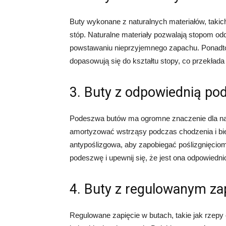
Buty wykonane z naturalnych materiałów, takich
stóp. Naturalne materiały pozwalają stopom o
powstawaniu nieprzyjemnego zapachu. Ponadto, 
dopasowują się do kształtu stopy, co przekłada
3. Buty z odpowiednią p
Podeszwa butów ma ogromne znaczenie dla na
amortyzować wstrząsy podczas chodzenia i b
antypoślizgowa, aby zapobiegać poślizgnięcio
podeszwę i upewnij się, że jest ona odpowiedni
4. Buty z regulowanym za
Regulowane zapięcie w butach, takie jak rzep