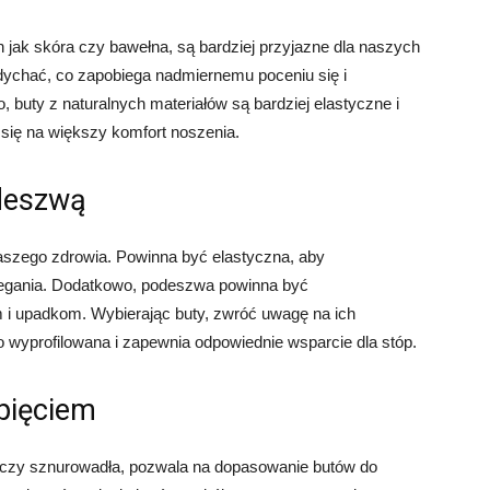
 jak skóra czy bawełna, są bardziej przyjazne dla naszych
ddychać, co zapobiega nadmiernemu poceniu się i
buty z naturalnych materiałów są bardziej elastyczne i
 się na większy komfort noszenia.
odeszwą
szego zdrowia. Powinna być elastyczna, aby
iegania. Dodatkowo, podeszwa powinna być
m i upadkom. Wybierając buty, zwróć uwagę na ich
o wyprofilowana i zapewnia odpowiednie wsparcie dla stóp.
pięciem
y czy sznurowadła, pozwala na dopasowanie butów do