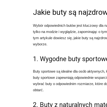
Jakie buty są najzdro
Wybór odpowiednich butów jest kluczowy dla n
tylko na modzie i wyglądzie, zapominając o tym
tym artykule dowiesz się, jakie buty są najzdro
wyborze.
1. Wygodne buty sportow
Buty sportowe są idealne dla osób aktywnych, 
buty sportowe zapewniają odpowiednie wsparcie 
wybrać buty o odpowiednim rozmiarze, które do
obtarć.
2. Buty z naturalnych mat