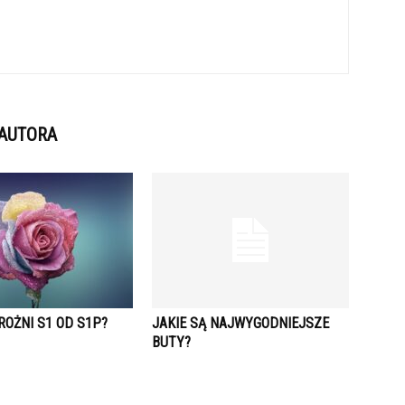
 AUTORA
ROŻNI S1 OD S1P?
JAKIE SĄ NAJWYGODNIEJSZE
BUTY?