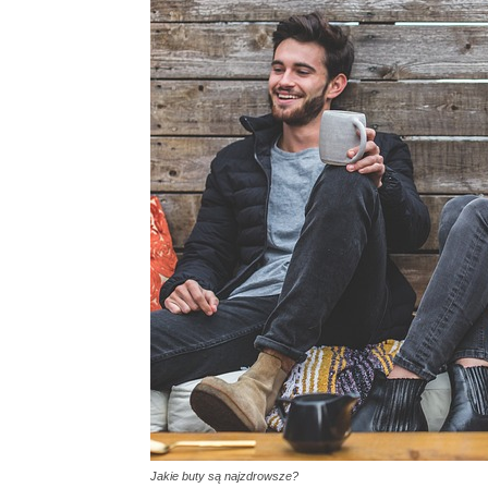
Jakie buty są najzdrowsze?