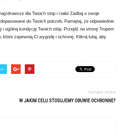
najzdrowsze dla Twoich stóp i ciała! Zadbaj o swoje
o dopasowane do Twoich potrzeb. Pamiętaj, że odpowiednie
i ogólną kondycję Twoich stóp. Przejdź na stronę Tropem
które zapewnią Ci wygodę i ochronę. Kliknij tutaj, aby
ter
Następny artykuł
W JAKIM CELU STOSUJEMY OBUWIE OCHRONNE?