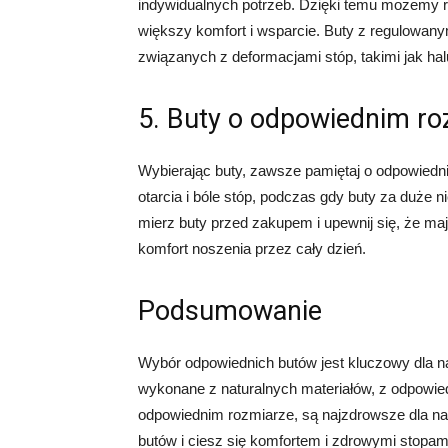
indywidualnych potrzeb. Dzięki temu możemy r
większy komfort i wsparcie. Buty z regulowan
związanych z deformacjami stóp, takimi jak hal
5. Buty o odpowiednim ro
Wybierając buty, zawsze pamiętaj o odpowied
otarcia i bóle stóp, podczas gdy buty za duże 
mierz buty przed zakupem i upewnij się, że ma
komfort noszenia przez cały dzień.
Podsumowanie
Wybór odpowiednich butów jest kluczowy dla n
wykonane z naturalnych materiałów, z odpowie
odpowiednim rozmiarze, są najzdrowsze dla na
butów i ciesz się komfortem i zdrowymi stopami