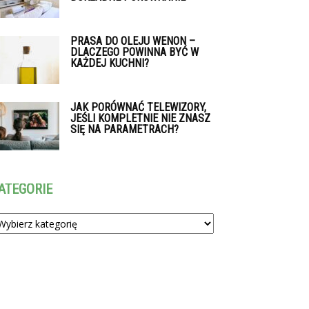
PRASA DO OLEJU WENON –
DLACZEGO POWINNA BYĆ W
KAŻDEJ KUCHNI?
JAK PORÓWNAĆ TELEWIZORY,
JEŚLI KOMPLETNIE NIE ZNASZ
SIĘ NA PARAMETRACH?
ATEGORIE
tegorie