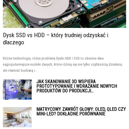
Dysk SSD vs HDD – który trudniej odzyskać i
dlaczego
Różne technologie, różne problemy Dyski HDD i SSD to obecnie dwa
najpopularniejsze nośniki danych, które różnią się nie tylko szybkością działania,
ale również budową i...
JAK SKANOWANIE 3D WSPIERA
PROTOTYPOWANIE I WDRAŻANIE NOWYCH
PRODUKTÓW DO PRODUKCJI...
MATRYCOWY ZAWRÓT GŁOWY: OLED, QLED CZY
MINI-LED? DOKŁADNE PORÓWNANIE