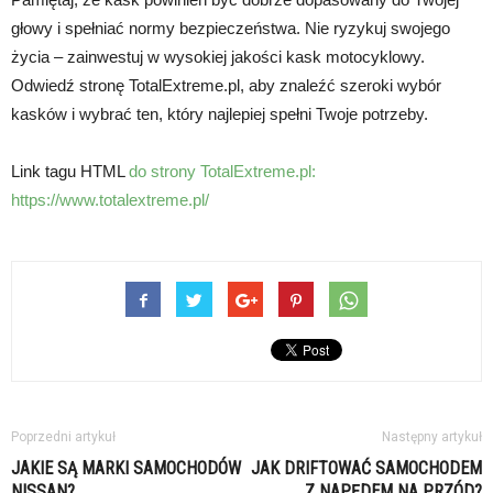
głowy i spełniać normy bezpieczeństwa. Nie ryzykuj swojego
życia – zainwestuj w wysokiej jakości kask motocyklowy.
Odwiedź stronę TotalExtreme.pl, aby znaleźć szeroki wybór
kasków i wybrać ten, który najlepiej spełni Twoje potrzeby.
Link tagu HTML
do strony TotalExtreme.pl:
https://www.totalextreme.pl/
Poprzedni artykuł
Następny artykuł
JAKIE SĄ MARKI SAMOCHODÓW
JAK DRIFTOWAĆ SAMOCHODEM
NISSAN?
Z NAPĘDEM NA PRZÓD?