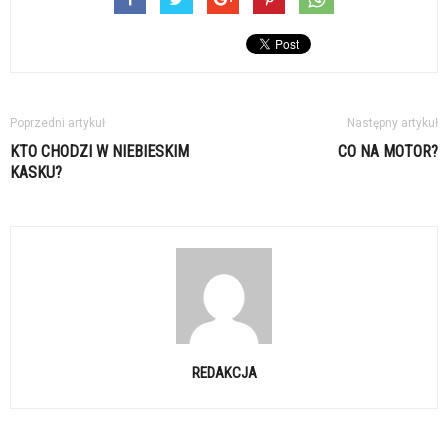
Poprzedni artykuł
Następny artykuł
KTO CHODZI W NIEBIESKIM
CO NA MOTOR?
KASKU?
REDAKCJA