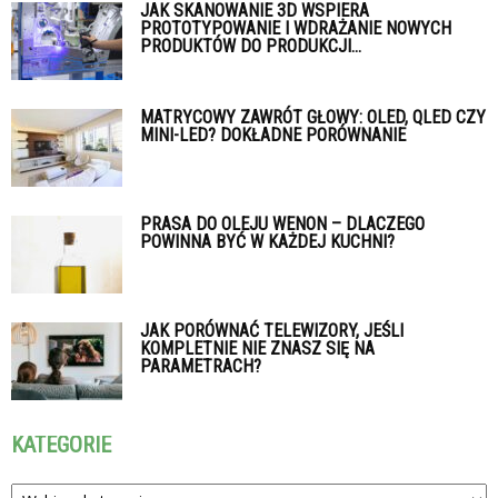
JAK SKANOWANIE 3D WSPIERA
PROTOTYPOWANIE I WDRAŻANIE NOWYCH
PRODUKTÓW DO PRODUKCJI...
MATRYCOWY ZAWRÓT GŁOWY: OLED, QLED CZY
MINI-LED? DOKŁADNE PORÓWNANIE
PRASA DO OLEJU WENON – DLACZEGO
POWINNA BYĆ W KAŻDEJ KUCHNI?
JAK PORÓWNAĆ TELEWIZORY, JEŚLI
KOMPLETNIE NIE ZNASZ SIĘ NA
PARAMETRACH?
KATEGORIE
Kategorie