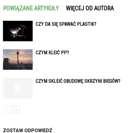
POWIĄZANE ARTYKUŁY
WIĘCEJ OD AUTORA
CZY DA SIĘ SPAWAĆ PLASTIK?
CZYM KLEIĆ PP?
CZYM SKLEIĆ OBUDOWĘ SKRZYNI BIEGÓW?
ZOSTAW ODPOWIEDŹ