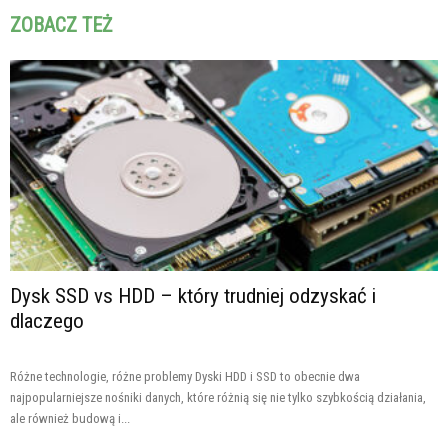
ZOBACZ TEŻ
Dysk SSD vs HDD – który trudniej odzyskać i
dlaczego
Różne technologie, różne problemy Dyski HDD i SSD to obecnie dwa
najpopularniejsze nośniki danych, które różnią się nie tylko szybkością działania,
ale również budową i...