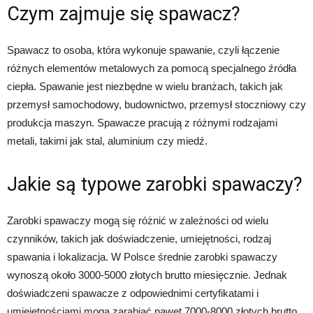
Czym zajmuje się spawacz?
Spawacz to osoba, która wykonuje spawanie, czyli łączenie
różnych elementów metalowych za pomocą specjalnego źródła
ciepła. Spawanie jest niezbędne w wielu branżach, takich jak
przemysł samochodowy, budownictwo, przemysł stoczniowy czy
produkcja maszyn. Spawacze pracują z różnymi rodzajami
metali, takimi jak stal, aluminium czy miedź.
Jakie są typowe zarobki spawaczy?
Zarobki spawaczy mogą się różnić w zależności od wielu
czynników, takich jak doświadczenie, umiejętności, rodzaj
spawania i lokalizacja. W Polsce średnie zarobki spawaczy
wynoszą około 3000-5000 złotych brutto miesięcznie. Jednak
doświadczeni spawacze z odpowiednimi certyfikatami i
umiejętnościami mogą zarabiać nawet 7000-8000 złotych brutto