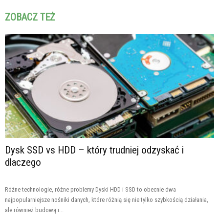
ZOBACZ TEŻ
Dysk SSD vs HDD – który trudniej odzyskać i
dlaczego
Różne technologie, różne problemy Dyski HDD i SSD to obecnie dwa
najpopularniejsze nośniki danych, które różnią się nie tylko szybkością działania,
ale również budową i...