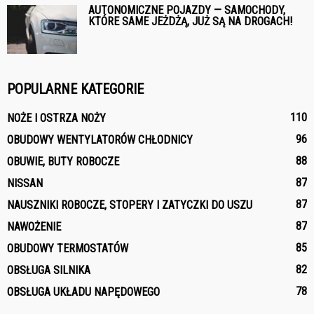
AUTONOMICZNE POJAZDY — SAMOCHODY,
KTÓRE SAME JEŻDŻĄ, JUŻ SĄ NA DROGACH!
POPULARNE KATEGORIE
110
NOŻE I OSTRZA NOŻY
96
OBUDOWY WENTYLATORÓW CHŁODNICY
88
OBUWIE, BUTY ROBOCZE
87
NISSAN
87
NAUSZNIKI ROBOCZE, STOPERY I ZATYCZKI DO USZU
87
NAWOŻENIE
85
OBUDOWY TERMOSTATÓW
82
OBSŁUGA SILNIKA
78
OBSŁUGA UKŁADU NAPĘDOWEGO