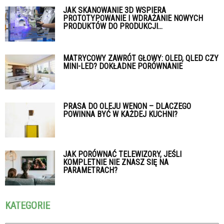
JAK SKANOWANIE 3D WSPIERA
PROTOTYPOWANIE I WDRAŻANIE NOWYCH
PRODUKTÓW DO PRODUKCJI...
MATRYCOWY ZAWRÓT GŁOWY: OLED, QLED CZY
MINI-LED? DOKŁADNE PORÓWNANIE
PRASA DO OLEJU WENON – DLACZEGO
POWINNA BYĆ W KAŻDEJ KUCHNI?
JAK PORÓWNAĆ TELEWIZORY, JEŚLI
KOMPLETNIE NIE ZNASZ SIĘ NA
PARAMETRACH?
KATEGORIE
Kategorie