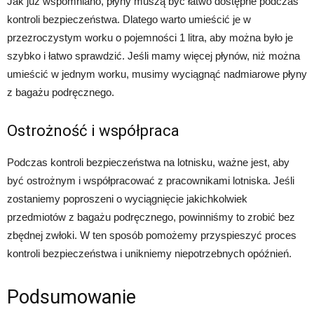
Jak już wspomniano, płyny muszą być łatwo dostępne podczas
kontroli bezpieczeństwa. Dlatego warto umieścić je w
przezroczystym worku o pojemności 1 litra, aby można było je
szybko i łatwo sprawdzić. Jeśli mamy więcej płynów, niż można
umieścić w jednym worku, musimy wyciągnąć nadmiarowe płyny
z bagażu podręcznego.
Ostrożność i współpraca
Podczas kontroli bezpieczeństwa na lotnisku, ważne jest, aby
być ostrożnym i współpracować z pracownikami lotniska. Jeśli
zostaniemy poproszeni o wyciągnięcie jakichkolwiek
przedmiotów z bagażu podręcznego, powinniśmy to zrobić bez
zbędnej zwłoki. W ten sposób pomożemy przyspieszyć proces
kontroli bezpieczeństwa i unikniemy niepotrzebnych opóźnień.
Podsumowanie