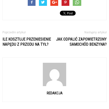
Poprzedni artykuł
Następny artykuł
ILE KOSZTUJE PRZENIESIENIE
JAK ODPALIĆ ZAPOWIETRZONY
NAPĘDU Z PRZODU NA TYŁ?
SAMOCHÓD BENZYNA?
REDAKCJA