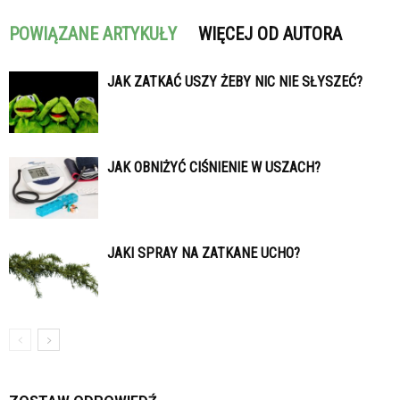
POWIĄZANE ARTYKUŁY
WIĘCEJ OD AUTORA
JAK ZATKAĆ USZY ŻEBY NIC NIE SŁYSZEĆ?
JAK OBNIŻYĆ CIŚNIENIE W USZACH?
JAKI SPRAY NA ZATKANE UCHO?