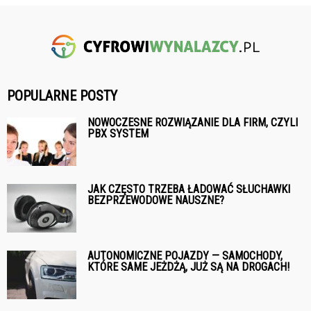
POPULARNE POSTY
NOWOCZESNE ROZWIĄZANIE DLA FIRM, CZYLI
PBX SYSTEM
JAK CZĘSTO TRZEBA ŁADOWAĆ SŁUCHAWKI
BEZPRZEWODOWE NAUSZNE?
AUTONOMICZNE POJAZDY — SAMOCHODY,
KTÓRE SAME JEŻDŻĄ, JUŻ SĄ NA DROGACH!