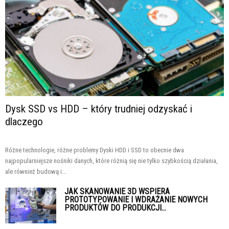
Dysk SSD vs HDD – który trudniej odzyskać i
dlaczego
Różne technologie, różne problemy Dyski HDD i SSD to obecnie dwa
najpopularniejsze nośniki danych, które różnią się nie tylko szybkością działania,
ale również budową i...
JAK SKANOWANIE 3D WSPIERA
PROTOTYPOWANIE I WDRAŻANIE NOWYCH
PRODUKTÓW DO PRODUKCJI...