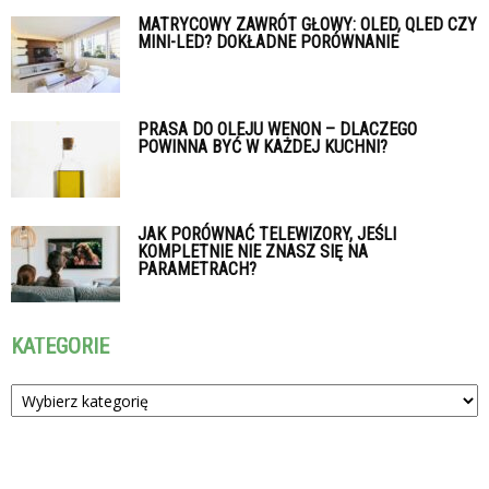
MATRYCOWY ZAWRÓT GŁOWY: OLED, QLED CZY
MINI-LED? DOKŁADNE PORÓWNANIE
PRASA DO OLEJU WENON – DLACZEGO
POWINNA BYĆ W KAŻDEJ KUCHNI?
JAK PORÓWNAĆ TELEWIZORY, JEŚLI
KOMPLETNIE NIE ZNASZ SIĘ NA
PARAMETRACH?
KATEGORIE
Kategorie