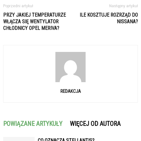
Poprzedni artykuł
Następny artykuł
PRZY JAKIEJ TEMPERATURZE
ILE KOSZTUJE ROZRZĄD DO
WŁĄCZA SIĘ WENTYLATOR
NISSANA?
CHŁODNICY OPEL MERIVA?
REDAKCJA
POWIĄZANE ARTYKUŁY
WIĘCEJ OD AUTORA
CO OZNACZA STELLANTIS?