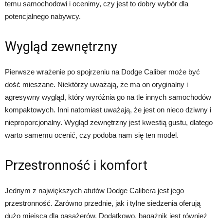
temu samochodowi i ocenimy, czy jest to dobry wybór dla
potencjalnego nabywcy.
Wygląd zewnętrzny
Pierwsze wrażenie po spojrzeniu na Dodge Caliber może być
dość mieszane. Niektórzy uważają, że ma on oryginalny i
agresywny wygląd, który wyróżnia go na tle innych samochodów
kompaktowych. Inni natomiast uważają, że jest on nieco dziwny i
nieproporcjonalny. Wygląd zewnętrzny jest kwestią gustu, dlatego
warto samemu ocenić, czy podoba nam się ten model.
Przestronność i komfort
Jednym z największych atutów Dodge Calibera jest jego
przestronność. Zarówno przednie, jak i tylne siedzenia oferują
dużo miejsca dla pasażerów. Dodatkowo, bagażnik jest również