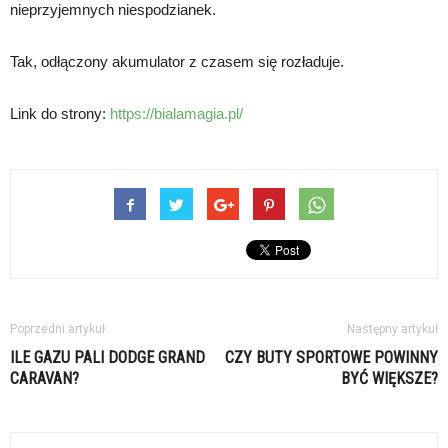
nieprzyjemnych niespodzianek.
Tak, odłączony akumulator z czasem się rozładuje.
Link do strony:
https://bialamagia.pl/
Poprzedni artykuł
Następny artykuł
ILE GAZU PALI DODGE GRAND
CZY BUTY SPORTOWE POWINNY
CARAVAN?
BYĆ WIĘKSZE?