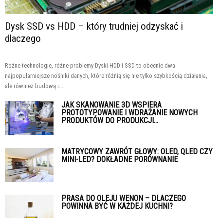
Dysk SSD vs HDD – który trudniej odzyskać i
dlaczego
Różne technologie, różne problemy Dyski HDD i SSD to obecnie dwa
najpopularniejsze nośniki danych, które różnią się nie tylko szybkością działania,
ale również budową i...
JAK SKANOWANIE 3D WSPIERA
PROTOTYPOWANIE I WDRAŻANIE NOWYCH
PRODUKTÓW DO PRODUKCJI...
MATRYCOWY ZAWRÓT GŁOWY: OLED, QLED CZY
MINI-LED? DOKŁADNE PORÓWNANIE
PRASA DO OLEJU WENON – DLACZEGO
POWINNA BYĆ W KAŻDEJ KUCHNI?