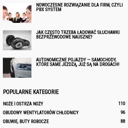
NOWOCZESNE ROZWIĄZANIE DLA FIRM, CZYLI
PBX SYSTEM
JAK CZĘSTO TRZEBA ŁADOWAĆ SŁUCHAWKI
BEZPRZEWODOWE NAUSZNE?
AUTONOMICZNE POJAZDY — SAMOCHODY,
KTÓRE SAME JEŻDŻĄ, JUŻ SĄ NA DROGACH!
POPULARNE KATEGORIE
110
NOŻE I OSTRZA NOŻY
96
OBUDOWY WENTYLATORÓW CHŁODNICY
88
OBUWIE, BUTY ROBOCZE