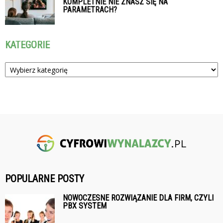
KOMPLETNIE NIE ZNASZ SIĘ NA
PARAMETRACH?
KATEGORIE
Kategorie
POPULARNE POSTY
NOWOCZESNE ROZWIĄZANIE DLA FIRM, CZYLI
PBX SYSTEM