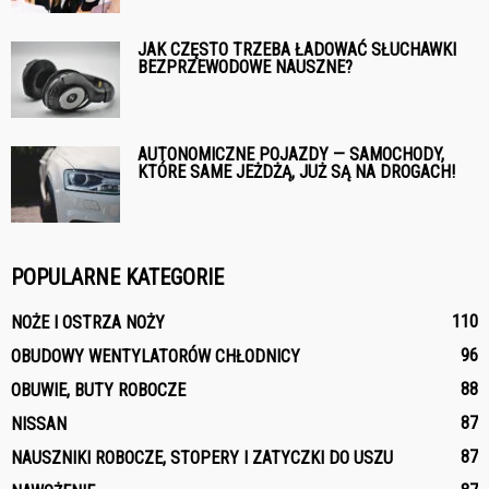
JAK CZĘSTO TRZEBA ŁADOWAĆ SŁUCHAWKI
BEZPRZEWODOWE NAUSZNE?
AUTONOMICZNE POJAZDY — SAMOCHODY,
KTÓRE SAME JEŻDŻĄ, JUŻ SĄ NA DROGACH!
POPULARNE KATEGORIE
110
NOŻE I OSTRZA NOŻY
96
OBUDOWY WENTYLATORÓW CHŁODNICY
88
OBUWIE, BUTY ROBOCZE
87
NISSAN
87
NAUSZNIKI ROBOCZE, STOPERY I ZATYCZKI DO USZU