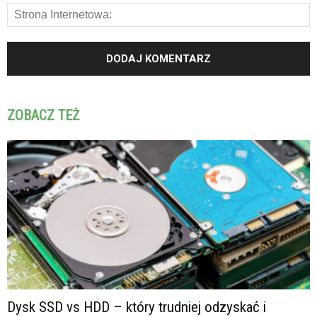
ZOBACZ TEŻ
Dysk SSD vs HDD – który trudniej odzyskać i