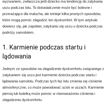
wyzwaniem, zwłaszcza jeśli dziecko ma tendencję do zatykania
uszu podczas lotu. To doświadczenie może być bolesne i
przerażające dla malucha, ale istnieje kilka prostych sposobów,
które mogą pomóc złagodzić ten dyskomfort. W tym artykule
dowiesz się, jak zapobiec zatykaniu się uszu u dziecka podczas
podróży samolotem.
1. Karmienie podczas startu i
lądowania
Jednym ze sposobów na złagodzenie dyskomfortu związanego z
zatykaniem się uszu jest karmienie dziecka podczas startu i
lądowania samolotu. Podczas tych faz lotu zmienia się ciśnienie
atmosferyczne, co może powodować ucisk w uszach. Karmienie
piersią lub butelką może pomóc w równoważeniu ciśnienia i
złagodzeniu dyskomfortu.