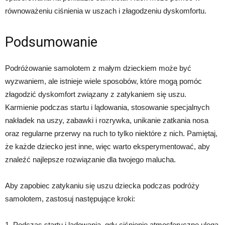
równoważeniu ciśnienia w uszach i złagodzeniu dyskomfortu.
Podsumowanie
Podróżowanie samolotem z małym dzieckiem może być
wyzwaniem, ale istnieje wiele sposobów, które mogą pomóc
złagodzić dyskomfort związany z zatykaniem się uszu.
Karmienie podczas startu i lądowania, stosowanie specjalnych
nakładek na uszy, zabawki i rozrywka, unikanie zatkania nosa
oraz regularne przerwy na ruch to tylko niektóre z nich. Pamiętaj,
że każde dziecko jest inne, więc warto eksperymentować, aby
znaleźć najlepsze rozwiązanie dla twojego malucha.
Aby zapobiec zatykaniu się uszu dziecka podczas podróży
samolotem, zastosuj następujące kroki:
1. Podczas startu i lądowania, gdy ciśnienie atmosferyczne ulega