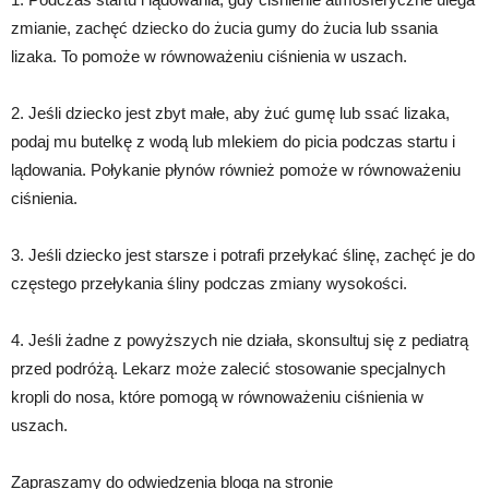
zmianie, zachęć dziecko do żucia gumy do żucia lub ssania
lizaka. To pomoże w równoważeniu ciśnienia w uszach.
2. Jeśli dziecko jest zbyt małe, aby żuć gumę lub ssać lizaka,
podaj mu butelkę z wodą lub mlekiem do picia podczas startu i
lądowania. Połykanie płynów również pomoże w równoważeniu
ciśnienia.
3. Jeśli dziecko jest starsze i potrafi przełykać ślinę, zachęć je do
częstego przełykania śliny podczas zmiany wysokości.
4. Jeśli żadne z powyższych nie działa, skonsultuj się z pediatrą
przed podróżą. Lekarz może zalecić stosowanie specjalnych
kropli do nosa, które pomogą w równoważeniu ciśnienia w
uszach.
Zapraszamy do odwiedzenia bloga na stronie