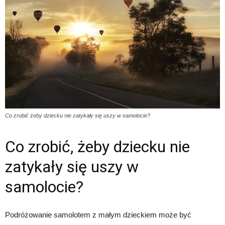
Co zrobić żeby dziecku nie zatykały się uszy w samolocie?
Co zrobić, żeby dziecku nie
zatykały się uszy w
samolocie?
Podróżowanie samolotem z małym dzieckiem może być