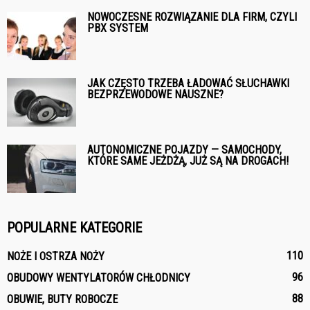
NOWOCZESNE ROZWIĄZANIE DLA FIRM, CZYLI
PBX SYSTEM
JAK CZĘSTO TRZEBA ŁADOWAĆ SŁUCHAWKI
BEZPRZEWODOWE NAUSZNE?
AUTONOMICZNE POJAZDY — SAMOCHODY,
KTÓRE SAME JEŻDŻĄ, JUŻ SĄ NA DROGACH!
POPULARNE KATEGORIE
110
NOŻE I OSTRZA NOŻY
96
OBUDOWY WENTYLATORÓW CHŁODNICY
88
OBUWIE, BUTY ROBOCZE