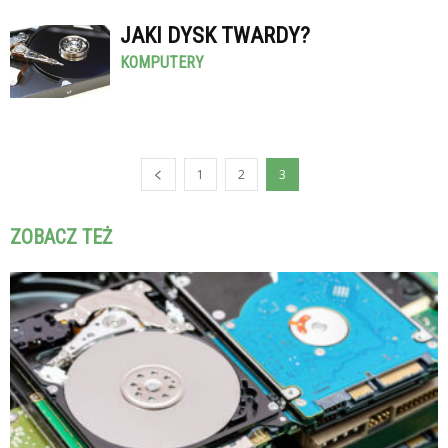
JAKI DYSK TWARDY?
KOMPUTERY
1
2
3
ZOBACZ TEŻ