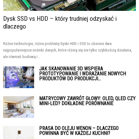
Dysk SSD vs HDD – który trudniej odzyskać i
dlaczego
Różne technologie, różne problemy Dyski HDD i SSD to obecnie dwa
najpopularniejsze nośniki danych, które różnią się nie tylko szybkością działania,
ale również budową i...
JAK SKANOWANIE 3D WSPIERA
PROTOTYPOWANIE I WDRAŻANIE NOWYCH
PRODUKTÓW DO PRODUKCJI...
MATRYCOWY ZAWRÓT GŁOWY: OLED, QLED CZY
MINI-LED? DOKŁADNE PORÓWNANIE
PRASA DO OLEJU WENON – DLACZEGO
POWINNA BYĆ W KAŻDEJ KUCHNI?